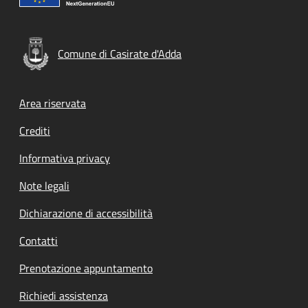
Comune di Casirate d'Adda
Footer menu
Area riservata
Crediti
Informativa privacy
Note legali
Dichiarazione di accessibilità
Contatti
Prenotazione appuntamento
Richiedi assistenza