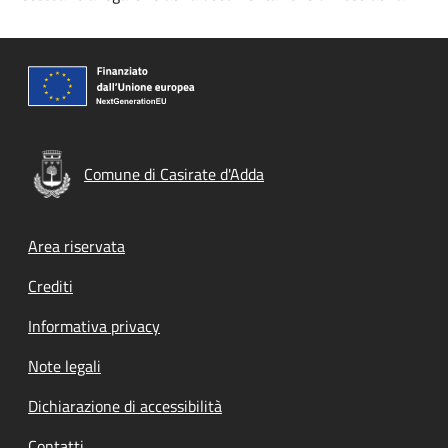
Comune di Casirate d'Adda
Footer menu
Area riservata
Crediti
Informativa privacy
Note legali
Dichiarazione di accessibilità
Contatti