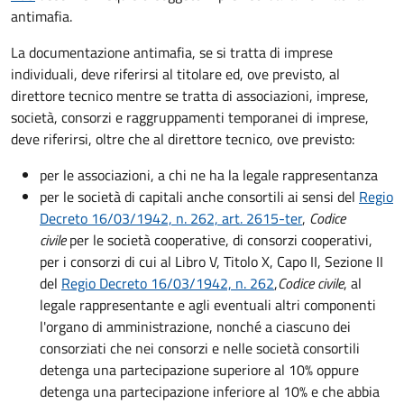
antimafia.
La documentazione antimafia, se si tratta di imprese
individuali, deve riferirsi al titolare ed, ove previsto, al
direttore tecnico mentre se
tratta di
associazioni
,
imprese
,
società
,
consorzi
e
raggruppamenti temporanei di imprese
,
deve riferirsi, oltre che al direttore tecnico, ove previsto:
per le associazioni, a chi ne ha la legale rappresentanza
per le società di capitali anche consortili ai sensi del
Regio
Decreto 16/03/1942, n. 262, art. 2615-ter
,
Codice
civile
per le società cooperative, di consorzi cooperativi,
per i consorzi di cui al Libro V, Titolo X, Capo II, Sezione II
del
Regio Decreto 16/03/1942, n. 262
,
Codice civile
, al
legale rappresentante e agli eventuali altri componenti
l'organo di amministrazione, nonché a ciascuno dei
consorziati che nei consorzi e nelle società consortili
detenga una partecipazione superiore al 10% oppure
detenga una partecipazione inferiore al 10% e che abbia