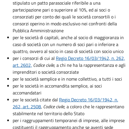
stipulato un patto parasociale riferibile a una
partecipazione pari o superiore al 10%, ed ai soci o
consorziati per conto dei quali le società consortili o i
consorzi operino in modo esclusivo nei confronti della
Pubblica Amministrazione
per le società di capitali, anche al socio di maggioranza in
caso di società con un numero di soci pari o inferiore a
quattro, ovvero al socio in caso di società con socio unico
per i consorzi di cui al
Regio Decreto 16/03/1942, n. 262,
art. 2602,
Codice civile
, a chi ne ha la rappresentanza e agli
imprenditori o società consorziate
per le società semplice e in nome collettivo, a tutti i soci
per le società in accomandita semplice, ai soci
accomandatari
per le società citate dal
Regio Decreto 16/03/1942, n.
262, art. 2508
,
Codice civile
, a coloro che le rappresentano
stabilmente nel territorio dello Stato
per i raggruppamenti temporanei di imprese, alle imprese
costituenti il raggruppamento anche se aventi sede