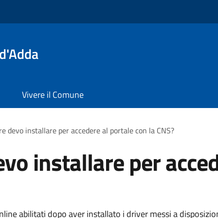
 d'Adda
Vivere il Comune
e devo installare per accedere al portale con la CNS?
vo installare per acced
nline abilitati dopo aver installato i driver messi a disposizi