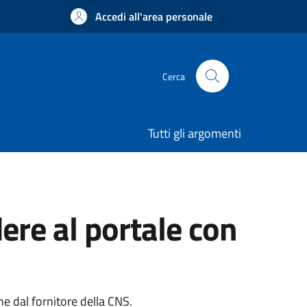
Accedi all'area personale
Cerca
Tutti gli argomenti
ere al portale con
one dal fornitore della CNS
.