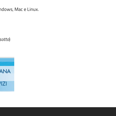
Windows, Mac e Linux.
sotto
)