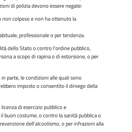
zazioni di polizia devono essere negate:
tto non colposo e non ha ottenuto la
abituale, professionale o per tendenza.
ità dello Stato o contro l'ordine pubblico,
rsona a scopo di rapina o di estorsione, o per
 parte, le condizioni alle quali sono
bbero imposto o consentito il diniego della
 licenza di esercizio pubblico e
 il buon costume, o contro la sanità pubblica o
evenzione dell'alcoolismo, o per infrazioni alla