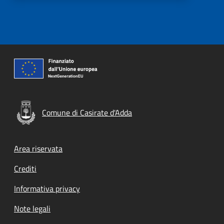
Comune di Casirate d'Adda
Footer menu
Area riservata
Crediti
Informativa privacy
Note legali