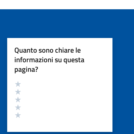
Quanto sono chiare le
informazioni su questa
pagina?
Valutazione
Valuta 5 stelle su 5
Valuta 4 stelle su 5
Valuta 3 stelle su 5
Valuta 2 stelle su 5
Valuta 1 stelle su 5