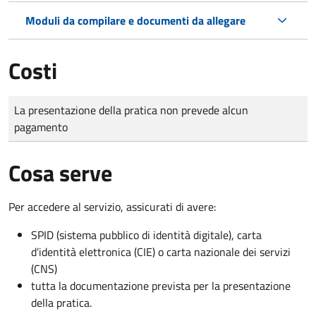
Moduli da compilare e documenti da allegare
Costi
Tipo di pagamento
Importo
La presentazione della pratica non prevede alcun
pagamento
Cosa serve
Per accedere al servizio, assicurati di avere:
SPID (sistema pubblico di identità digitale), carta
d’identità elettronica (CIE) o carta nazionale dei servizi
(CNS)
tutta la documentazione prevista per la presentazione
della pratica.