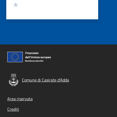
Valuta 1 stelle su 5
Comune di Casirate d'Adda
Footer menu
Area riservata
Crediti