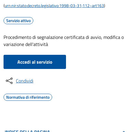
(
urn:nir:stato:decreto.legislativo:1998-03-31;112~art163
)
Servizio attivo
Procedimento di segnalazione certificata di avvio, modifica o
variazione dell'attività
Accedi al servizio
Condividi
Normativa di riferimento