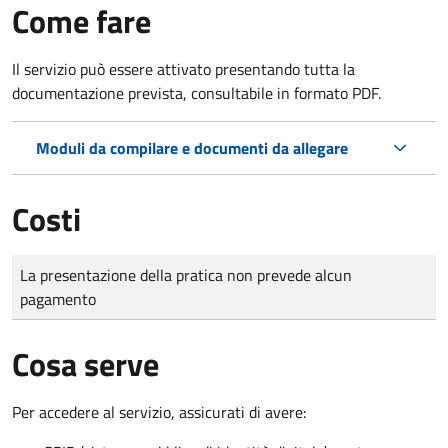
Come fare
Il servizio può essere attivato presentando tutta la
documentazione prevista, consultabile in formato PDF.
Moduli da compilare e documenti da allegare
Costi
Tipo di pagamento
Importo
La presentazione della pratica non prevede alcun
pagamento
Cosa serve
Per accedere al servizio, assicurati di avere: