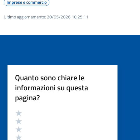
Imprese e commercio
Ultimo aggiornamento:
20/05/2026 10:25.11
Quanto sono chiare le
informazioni su questa
pagina?
Valutazione
Valuta 5 stelle su 5
Valuta 4 stelle su 5
Valuta 3 stelle su 5
Valuta 2 stelle su 5