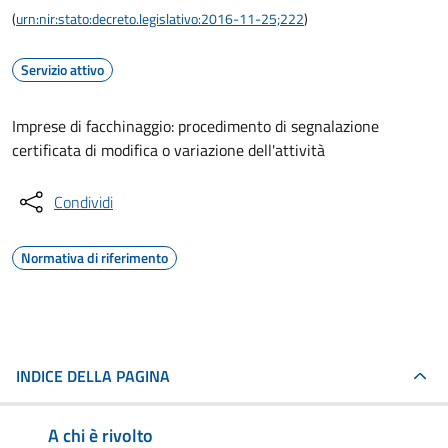
(
urn:nir:stato:decreto.legislativo:2016-11-25;222
)
Servizio attivo
Imprese di facchinaggio: procedimento di segnalazione
certificata di modifica o variazione dell'attività
Condividi
Normativa di riferimento
INDICE DELLA PAGINA
A chi è rivolto