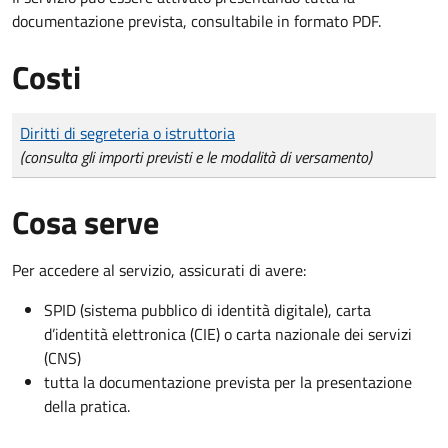
documentazione prevista, consultabile in formato PDF.
Costi
Tipo di pagamento
Importo
Diritti di segreteria o istruttoria
(consulta gli importi previsti e le modalità di versamento)
Cosa serve
Per accedere al servizio, assicurati di avere:
SPID (sistema pubblico di identità digitale), carta
d’identità elettronica (CIE) o carta nazionale dei servizi
(CNS)
tutta la documentazione prevista per la presentazione
della pratica.