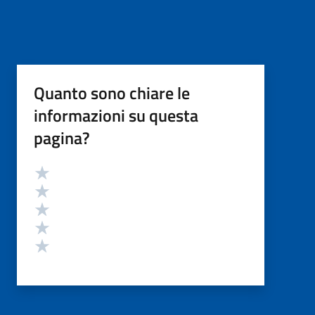
Quanto sono chiare le
informazioni su questa
pagina?
Valutazione
Valuta 5 stelle su 5
Valuta 4 stelle su 5
Valuta 3 stelle su 5
Valuta 2 stelle su 5
Valuta 1 stelle su 5