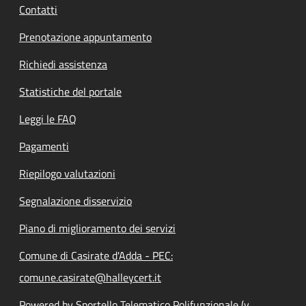
Contatti
Prenotazione appuntamento
Richiedi assistenza
Statistiche del portale
Leggi le FAQ
Pagamenti
Riepilogo valutazioni
Segnalazione disservizio
Piano di miglioramento dei servizi
Comune di Casirate d'Adda - PEC:
comune.casirate@halleycert.it
Powered by Sportello Telematico Polifunzionale (v.