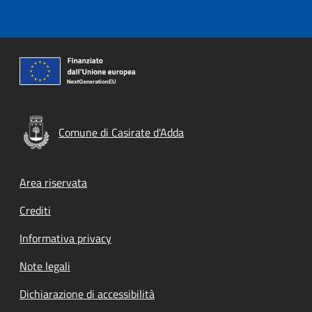
Comune di Casirate d'Adda
Footer menu
Area riservata
Crediti
Informativa privacy
Note legali
Dichiarazione di accessibilità