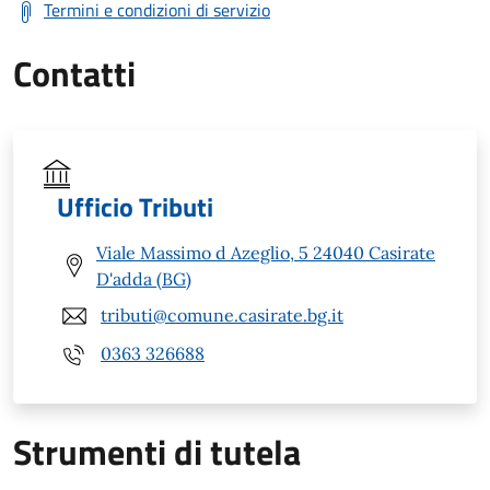
Termini e condizioni di servizio
Contatti
Ufficio Tributi
Viale Massimo d Azeglio, 5 24040 Casirate
D'adda (BG)
tributi@comune.casirate.bg.it
0363 326688
Strumenti di tutela