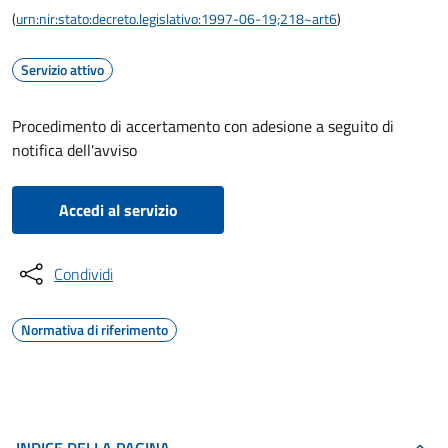
(
urn:nir:stato:decreto.legislativo:1997-06-19;218~art6
)
Servizio attivo
Procedimento di accertamento con adesione a seguito di
notifica dell'avviso
Accedi al servizio
Condividi
Normativa di riferimento