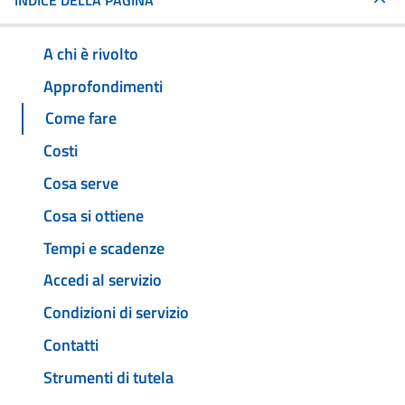
INDICE DELLA PAGINA
A chi è rivolto
Approfondimenti
Come fare
Costi
Cosa serve
Cosa si ottiene
Tempi e scadenze
Accedi al servizio
Condizioni di servizio
Contatti
Strumenti di tutela