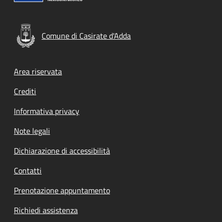
Comune di Casirate d'Adda
Footer menu
Area riservata
Crediti
Informativa privacy
Note legali
Dichiarazione di accessibilità
Contatti
Prenotazione appuntamento
Richiedi assistenza