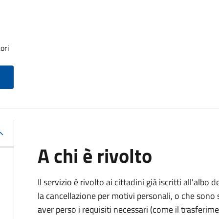
ori
A chi è rivolto
Il servizio è rivolto ai cittadini già iscritti all'al
la cancellazione per motivi personali, o che sono s
aver perso i requisiti necessari (come il trasferim