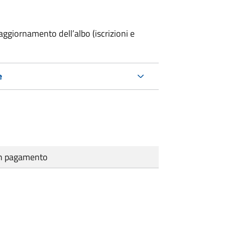
ggiornamento dell’albo (iscrizioni e
e
cun pagamento