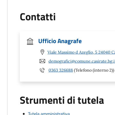
Contatti
Ufficio Anagrafe
Viale Massimo d Azeglio, 5 24040 C
demografici@comune.casirate.bg.i
0363 326688
(Telefono (interno 2))
Strumenti di tutela
Tutela amministrativa