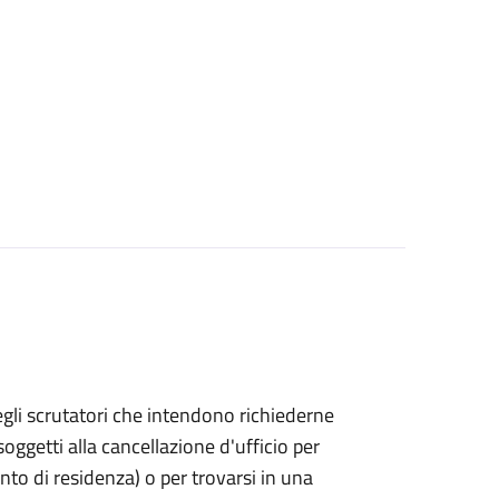
bo degli scrutatori che intendono richiederne
oggetti alla cancellazione d'ufficio per
ento di residenza) o per trovarsi in una