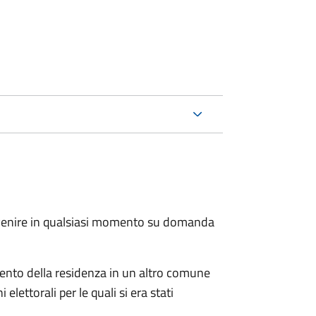
.
avvenire in qualsiasi momento su domanda
imento della residenza in un altro comune
elettorali per le quali si era stati