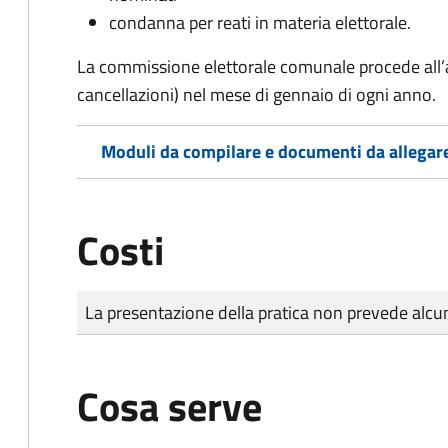
condanna per reati in materia elettorale.
La commissione elettorale comunale procede all’a
cancellazioni) nel mese di gennaio di ogni anno.
Moduli da compilare e documenti da allegar
Costi
Tipo di pagamento
Importo
La presentazione della pratica non prevede al
Cosa serve