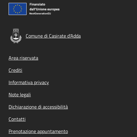
Comune di Casirate d'Adda
Footer menu
Area riservata
Crediti
Informativa privacy
Note legali
Dichiarazione di accessibilità
Contatti
Prenotazione appuntamento