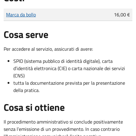
Tipo di pagamento
Importo
Marca da bollo
16,00 €
Cosa serve
Per accedere al servizio, assicurati di avere:
SPID (sistema pubblico di identità digitale), carta
d’identità elettronica (CIE) o carta nazionale dei servizi
(CNS)
tutta la documentazione prevista per la presentazione
della pratica.
Cosa si ottiene
Il procedimento amministrativo si conclude positivamente
senza l’emissione di un provvedimento. In caso contrario