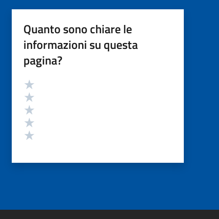
Quanto sono chiare le
informazioni su questa
pagina?
Valutazione
Valuta 5 stelle su 5
Valuta 4 stelle su 5
Valuta 3 stelle su 5
Valuta 2 stelle su 5
Valuta 1 stelle su 5