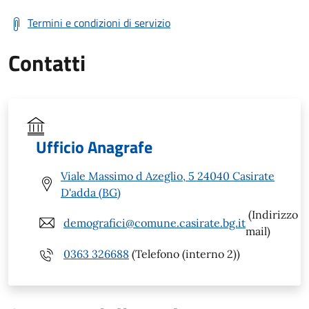
Termini e condizioni di servizio
Contatti
Ufficio Anagrafe
Viale Massimo d Azeglio, 5 24040 Casirate
D'adda (BG)
(Indirizzo
demografici@comune.casirate.bg.it
mail)
0363 326688
(Telefono (interno 2))