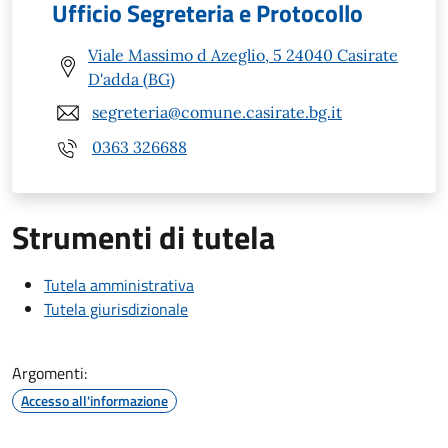
Ufficio Segreteria e Protocollo
Viale Massimo d Azeglio, 5 24040 Casirate
D'adda (BG)
segreteria@comune.casirate.bg.it
0363 326688
Strumenti di tutela
Tutela amministrativa
Tutela giurisdizionale
Argomenti:
Accesso all'informazione