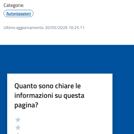
Categorie:
Autorizzazioni
Ultimo aggiornamento:
20/05/2026 10:25.11
Quanto sono chiare le
informazioni su questa
pagina?
Valutazione
Valuta 5 stelle su 5
Valuta 4 stelle su 5