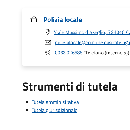
Polizia locale
Viale Massimo d Azeglio, 5 24040 C
polizialocale@comune.casirate.bg.i
0363 326688
(Telefono (interno 5))
Strumenti di tutela
Tutela amministrativa
Tutela giurisdizionale