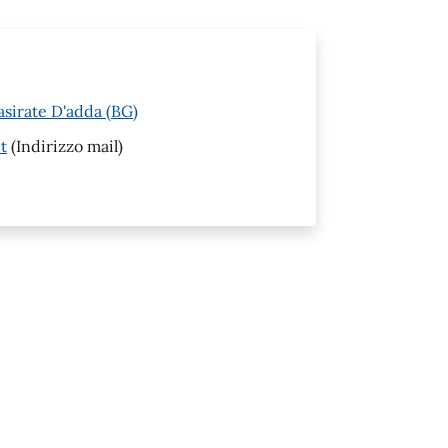
asirate D'adda (BG)
t
(Indirizzo mail)