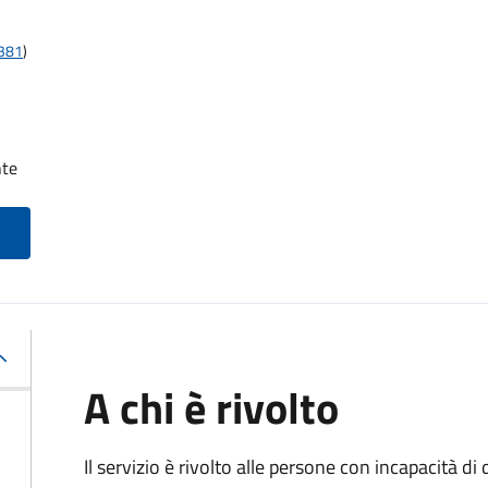
t381
)
nte
A chi è rivolto
Il servizio è rivolto alle persone con incapacità 