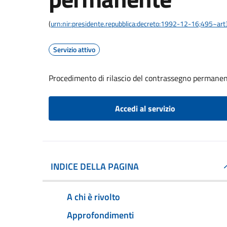
(
urn:nir:presidente.repubblica:decreto:1992-12-16;495~ar
Servizio attivo
Procedimento di rilascio del contrassegno permane
Accedi al servizio
INDICE DELLA PAGINA
A chi è rivolto
Approfondimenti