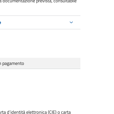
 la documentazione prevista, consultabile
e
cun pagamento
rta d’identità elettronica (CIE) o carta