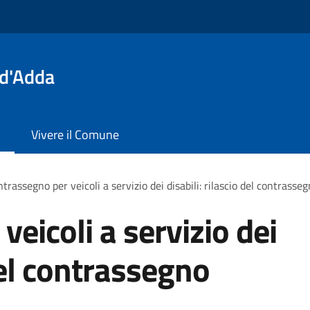
 d'Adda
Vivere il Comune
trassegno per veicoli a servizio dei disabili: rilascio del contras
eicoli a servizio dei
 del contrassegno