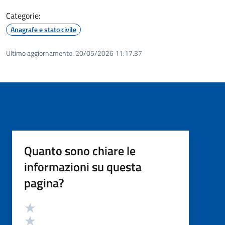
Categorie:
Anagrafe e stato civile
Ultimo aggiornamento:
20/05/2026 11:17.37
Quanto sono chiare le
informazioni su questa
pagina?
Valutazione
Valuta 5 stelle su 5
Valuta 4 stelle su 5