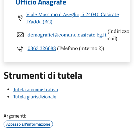
Ufficio Anagrafe
Viale Massimo d Azeglio, 5 24040 Casirate
D'adda (BG)
(Indirizzo
demografici@comune.casirate.bg.it
mail)
0363 326688
(Telefono (interno 2))
Strumenti di tutela
Tutela amministrativa
Tutela giurisdizionale
Argomenti:
Accesso all'informazione