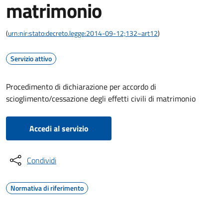
matrimonio
(
urn:nir:stato:decreto.legge:2014-09-12;132~art12
)
Servizio attivo
Procedimento di dichiarazione per accordo di
scioglimento/cessazione degli effetti civili di matrimonio
Accedi al servizio
Condividi
Normativa di riferimento