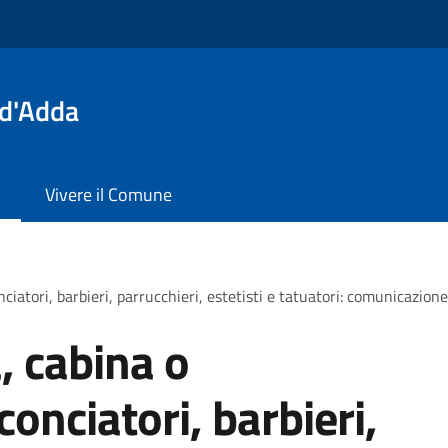
 d'Adda
Vivere il Comune
ciatori, barbieri, parrucchieri, estetisti e tatuatori: comunicazione 
a, cabina o
onciatori, barbieri,