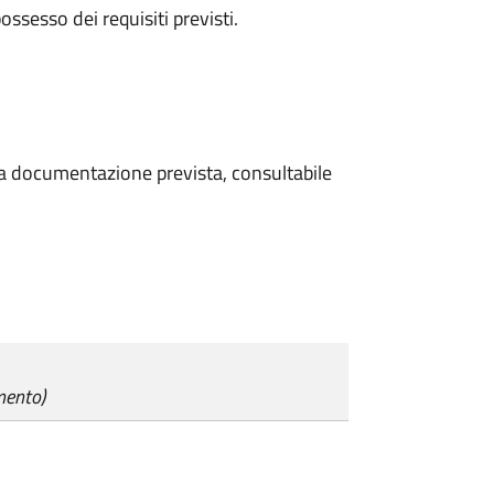
 possesso dei requisiti previsti.
 la documentazione prevista, consultabile
mento)