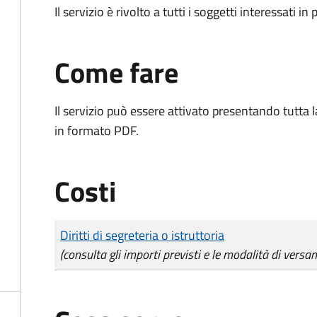
Il servizio è rivolto a tutti i soggetti interessati in
Come fare
Il servizio può essere attivato presentando tutta
in formato PDF.
Costi
Tipo di pagamento
Importo
Diritti di segreteria o istruttoria
(consulta gli importi previsti e le modalità di versa