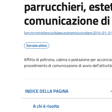
parrucchieri, estet
comunicazione di a
(
urn:nir:ministero.sviluppo.economico:circolare:2014-01-3
Servizio attivo
Affitto di poltrona, cabina o postazione per acconciato
procedimento di comunicazione di avvio dell'attività
INDICE DELLA PAGINA
A chi è rivolto