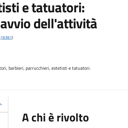
isti e tatuatori:
vvio dell'attività
1;16361
)
ri, barbieri, parrucchieri, estetisti e tatuatori:
A chi è rivolto