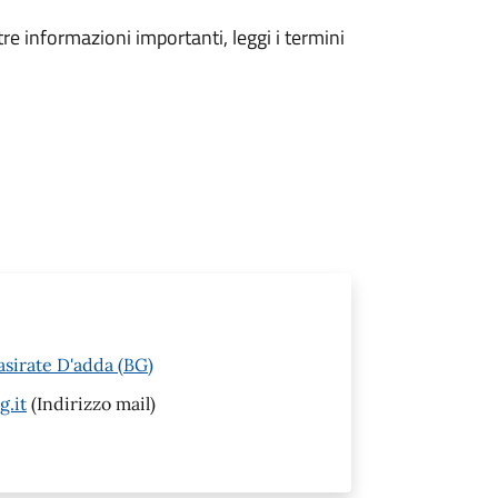
tre informazioni importanti, leggi i termini
asirate D'adda (BG)
g.it
(Indirizzo mail)