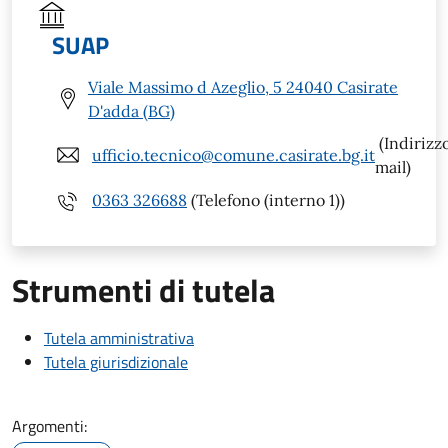
SUAP
Viale Massimo d Azeglio, 5 24040 Casirate
D'adda (BG)
(Indirizz
ufficio.tecnico@comune.casirate.bg.it
mail)
0363 326688
(Telefono (interno 1))
Strumenti di tutela
Tutela amministrativa
Tutela giurisdizionale
Argomenti: