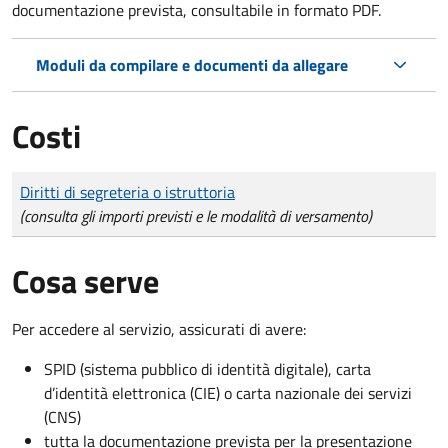
documentazione prevista, consultabile in formato PDF.
Moduli da compilare e documenti da allegare
Costi
Tipo di pagamento
Importo
Diritti di segreteria o istruttoria
(consulta gli importi previsti e le modalità di versamento)
Cosa serve
Per accedere al servizio, assicurati di avere:
SPID (sistema pubblico di identità digitale), carta
d’identità elettronica (CIE) o carta nazionale dei servizi
(CNS)
tutta la documentazione prevista per la presentazione