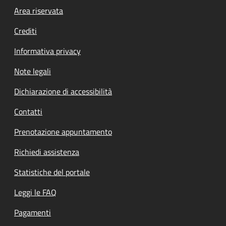
Footer menu
Area riservata
Crediti
Informativa privacy
Note legali
Dichiarazione di accessibilità
Contatti
Prenotazione appuntamento
Richiedi assistenza
Statistiche del portale
Leggi le FAQ
Pagamenti