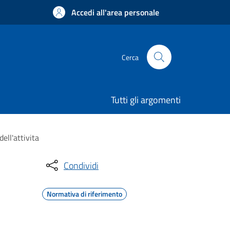
Accedi all'area personale
Cerca
Tutti gli argomenti
ell'attivita
Condividi
Normativa di riferimento