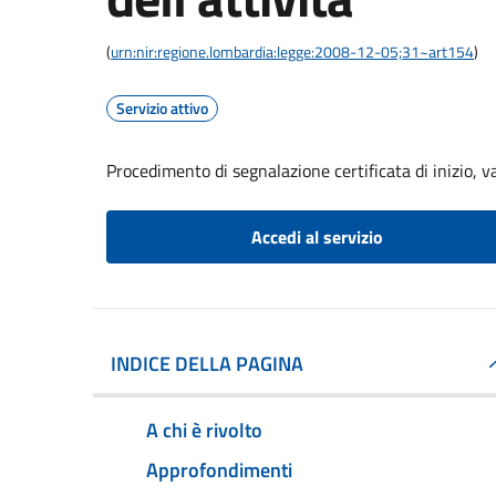
(
urn:nir:regione.lombardia:legge:2008-12-05;31~art154
)
Servizio attivo
Procedimento di segnalazione certificata di inizio, va
Accedi al servizio
INDICE DELLA PAGINA
A chi è rivolto
Approfondimenti