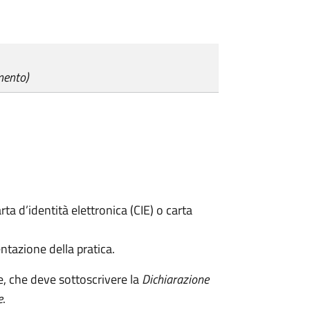
mento)
rta d’identità elettronica (CIE) o carta
ntazione della pratica.
e, che deve sottoscrivere la
Dichiarazione
e
.