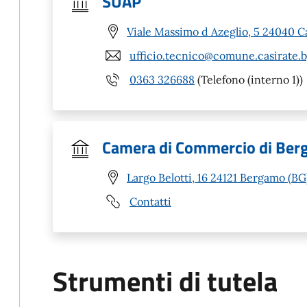
SUAP
Viale Massimo d Azeglio, 5 24040 C
ufficio.tecnico@comune.casirate.b
0363 326688
(Telefono (interno 1))
Camera di Commercio di Be
Largo Belotti, 16 24121 Bergamo (BG
Contatti
Strumenti di tutela