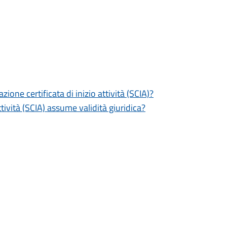
zione certificata di inizio attività (SCIA)?
tività (SCIA) assume validità giuridica?