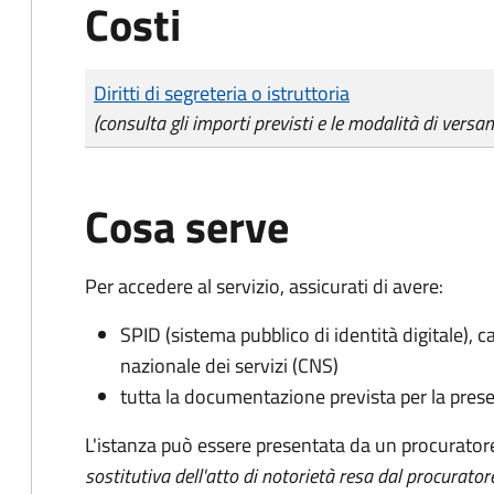
Costi
Tipo di pagamento
Importo
Diritti di segreteria o istruttoria
(consulta gli importi previsti e le modalità di versa
Cosa serve
Per accedere al servizio, assicurati di avere:
SPID (sistema pubblico di identità digitale), ca
nazionale dei servizi (CNS)
tutta la documentazione prevista per la prese
L'istanza può essere presentata da un procurator
sostitutiva dell'atto di notorietà resa dal procurator