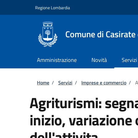
Salta al contenuto principale
Skip to footer content
Regione Lombardia
Comune di Casirate
Amministrazione
Novità
Servizi
Briciole di pane
Home
/
Servizi
/
Imprese e commercio
/
A
Agriturismi: segna
inizio, variazione
dell'attivita