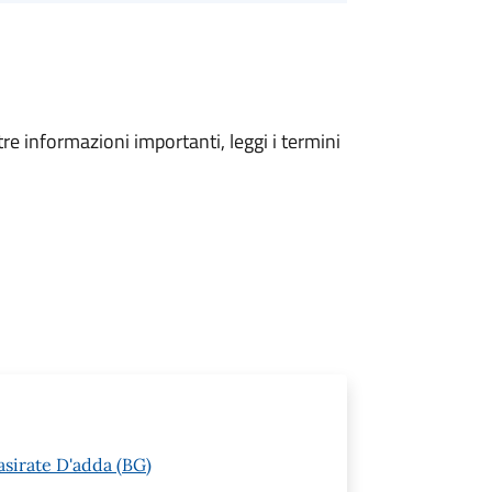
tre informazioni importanti, leggi i termini
asirate D'adda (BG)