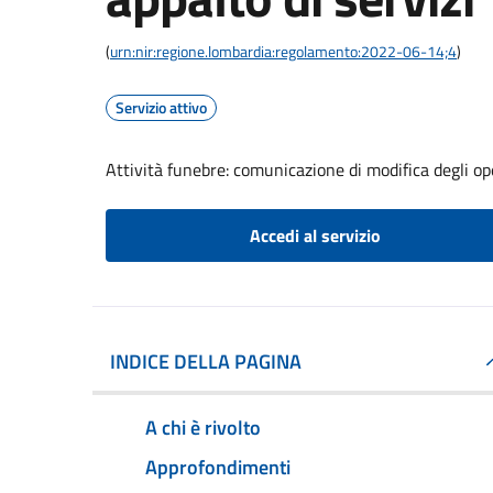
(
urn:nir:regione.lombardia:regolamento:2022-06-14;4
)
Servizio attivo
Attività funebre: comunicazione di modifica degli op
Accedi al servizio
INDICE DELLA PAGINA
A chi è rivolto
Approfondimenti