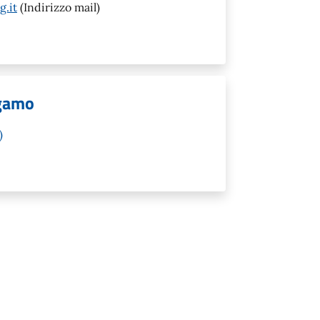
g.it
(Indirizzo mail)
rgamo
)