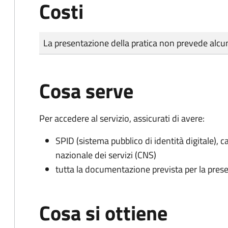
Costi
Tipo di pagamento
Importo
La presentazione della pratica non prevede al
Cosa serve
Per accedere al servizio, assicurati di avere:
SPID (sistema pubblico di identità digitale), ca
nazionale dei servizi (CNS)
tutta la documentazione prevista per la prese
Cosa si ottiene