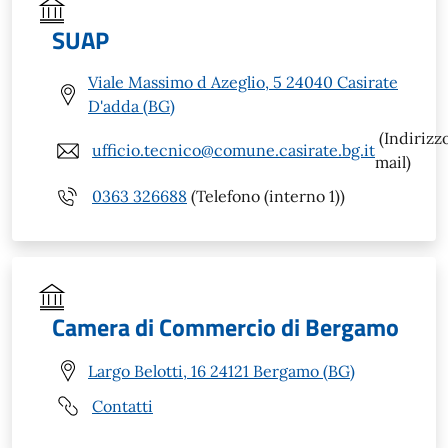
SUAP
Viale Massimo d Azeglio, 5 24040 Casirate
D'adda (BG)
(Indirizz
ufficio.tecnico@comune.casirate.bg.it
mail)
0363 326688
(Telefono (interno 1))
Camera di Commercio di Bergamo
Largo Belotti, 16 24121 Bergamo (BG)
Contatti