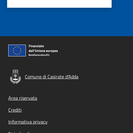
Comune di Casirate d'Adda
Footer menu
Area riservata
Crediti
Informativa privacy