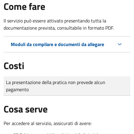
Come fare
Il servizio può essere attivato presentando tutta la
documentazione prevista, consultabile in formato PDF.
Moduli da compilare e documenti da allegare
Costi
Tipo di pagamento
Importo
La presentazione della pratica non prevede alcun
pagamento
Cosa serve
Per accedere al servizio, assicurati di avere: