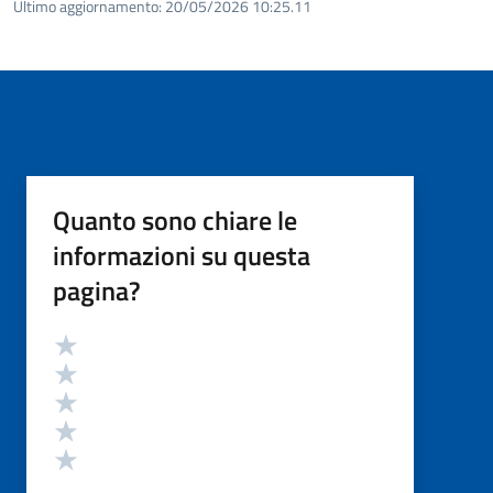
Ultimo aggiornamento:
20/05/2026 10:25.11
Quanto sono chiare le
informazioni su questa
pagina?
Valutazione
Valuta 5 stelle su 5
Valuta 4 stelle su 5
Valuta 3 stelle su 5
Valuta 2 stelle su 5
Valuta 1 stelle su 5