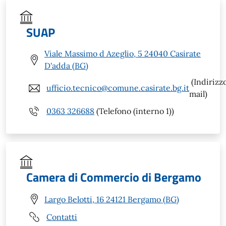
SUAP
Viale Massimo d Azeglio, 5 24040 Casirate
D'adda (BG)
(Indirizz
ufficio.tecnico@comune.casirate.bg.it
mail)
0363 326688
(Telefono (interno 1))
Camera di Commercio di Bergamo
Largo Belotti, 16 24121 Bergamo (BG)
Contatti