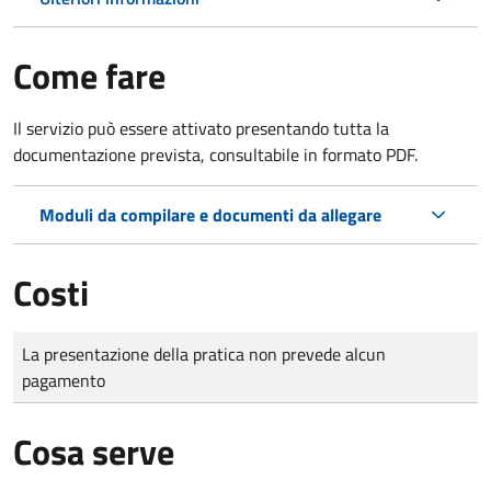
Come fare
Il servizio può essere attivato presentando tutta la
documentazione prevista, consultabile in formato PDF.
Moduli da compilare e documenti da allegare
Costi
Tipo di pagamento
Importo
La presentazione della pratica non prevede alcun
pagamento
Cosa serve