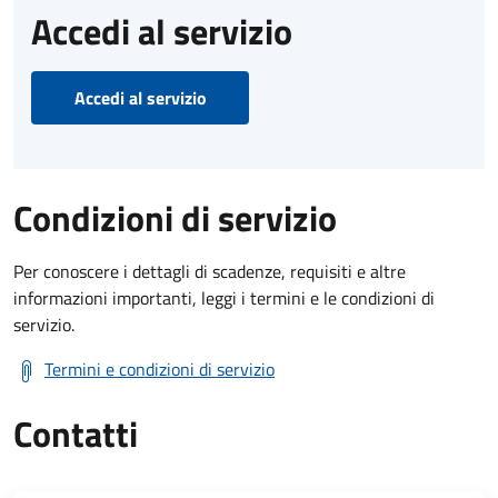
Accedi al servizio
Accedi al servizio
Condizioni di servizio
Per conoscere i dettagli di scadenze, requisiti e altre
informazioni importanti, leggi i termini e le condizioni di
servizio.
Termini e condizioni di servizio
Contatti