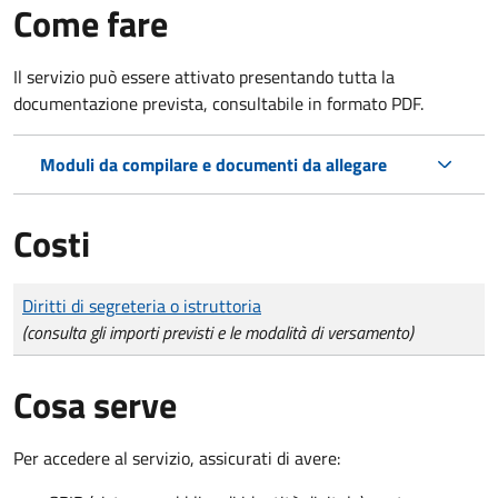
Come fare
Il servizio può essere attivato presentando tutta la
documentazione prevista, consultabile in formato PDF.
Moduli da compilare e documenti da allegare
Costi
Tipo di pagamento
Importo
Diritti di segreteria o istruttoria
(consulta gli importi previsti e le modalità di versamento)
Cosa serve
Per accedere al servizio, assicurati di avere: