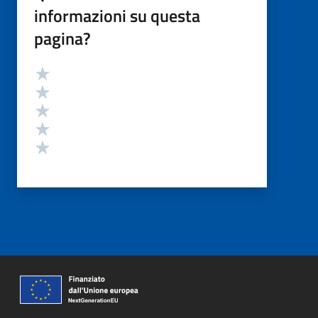
informazioni su questa
pagina?
Valutazione
Valuta 5 stelle su 5
Valuta 4 stelle su 5
Valuta 3 stelle su 5
Valuta 2 stelle su 5
Valuta 1 stelle su 5