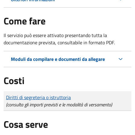
Come fare
Il servizio può essere attivato presentando tutta la
documentazione prevista, consultabile in formato PDF.
Moduli da compilare e documenti da allegare
Costi
Tipo di pagamento
Importo
Diritti di segreteria o istruttoria
(consulta gli importi previsti e le modalità di versamento)
Cosa serve