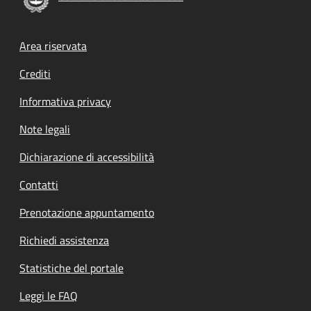
Footer menu
Area riservata
Crediti
Informativa privacy
Note legali
Dichiarazione di accessibilità
Contatti
Prenotazione appuntamento
Richiedi assistenza
Statistiche del portale
Leggi le FAQ