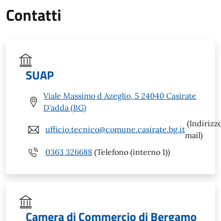
Contatti
SUAP
Viale Massimo d Azeglio, 5 24040 Casirate
D'adda (BG)
(Indirizz
ufficio.tecnico@comune.casirate.bg.it
mail)
0363 326688
(Telefono (interno 1))
Camera di Commercio di Bergamo