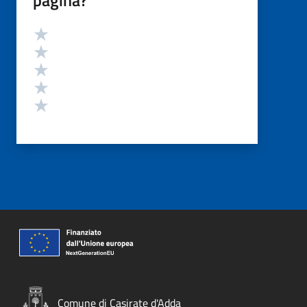
pagina?
Valutazione
Valuta 5 stelle su 5
Valuta 4 stelle su 5
Valuta 3 stelle su 5
Valuta 2 stelle su 5
Valuta 1 stelle su 5
Comune di Casirate d'Adda