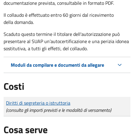
documentazione prevista, consultabile in formato PDF.
Il collaudo è effettuato
entro 60 giorni
dal ricevimento
della domanda.
Scaduto questo termine il titolare dell'autorizzazione può
presentare al SUAP un’autocertificazione e una perizia idonea
sostitutiva, a tutti gli effetti, del collaudo.
Moduli da compilare e documenti da allegare
Costi
Tipo di pagamento
Importo
Diritti di segreteria o istruttoria
(consulta gli importi previsti e le modalità di versamento)
Cosa serve