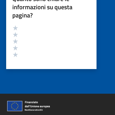
informazioni su questa
pagina?
Valutazione
Valuta 5 stelle su 5
Valuta 4 stelle su 5
Valuta 3 stelle su 5
Valuta 2 stelle su 5
Valuta 1 stelle su 5