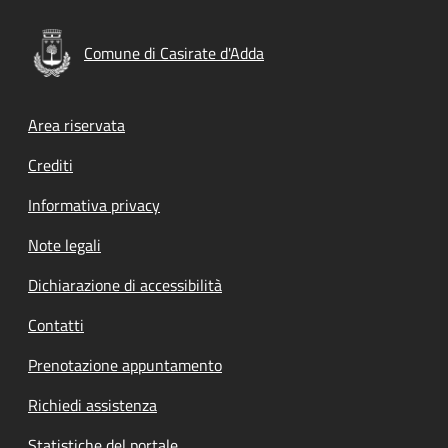
Comune di Casirate d'Adda
Footer menu
Area riservata
Crediti
Informativa privacy
Note legali
Dichiarazione di accessibilità
Contatti
Prenotazione appuntamento
Richiedi assistenza
Statistiche del portale