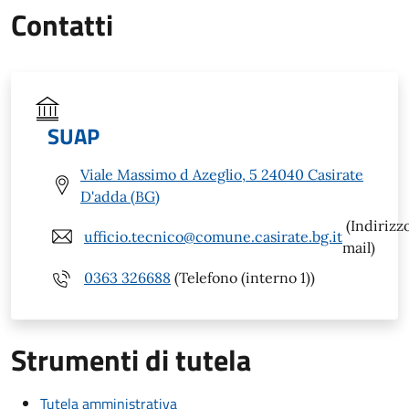
Contatti
SUAP
Viale Massimo d Azeglio, 5 24040 Casirate
D'adda (BG)
(Indirizz
ufficio.tecnico@comune.casirate.bg.it
mail)
0363 326688
(Telefono (interno 1))
Strumenti di tutela
Tutela amministrativa