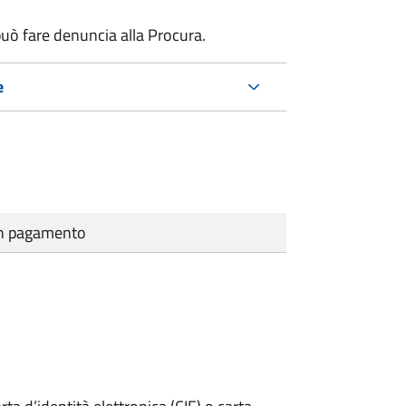
uò fare denuncia alla Procura.
e
cun pagamento