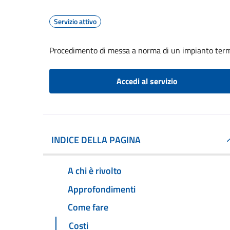
Servizio attivo
Procedimento di messa a norma di un impianto ter
Accedi al servizio
INDICE DELLA PAGINA
A chi è rivolto
Approfondimenti
Come fare
Costi