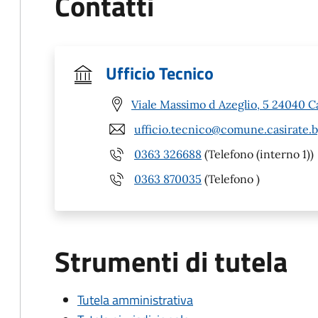
Contatti
Ufficio Tecnico
Viale Massimo d Azeglio, 5 24040 C
ufficio.tecnico@comune.casirate.b
0363 326688
(Telefono (interno 1))
0363 870035
(Telefono )
Strumenti di tutela
Tutela amministrativa