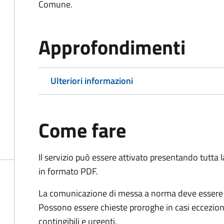
Comune.
Approfondimenti
Ulteriori informazioni
Come fare
Il servizio può essere attivato presentando tutta
in formato PDF.
La comunicazione di messa a norma deve essere in
Possono essere chieste proroghe in casi ecceziona
contingibili e urgenti.