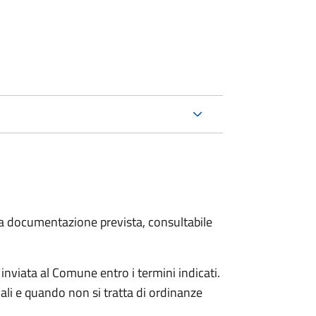
 la documentazione prevista, consultabile
viata al Comune entro i termini indicati.
li e quando non si tratta di ordinanze