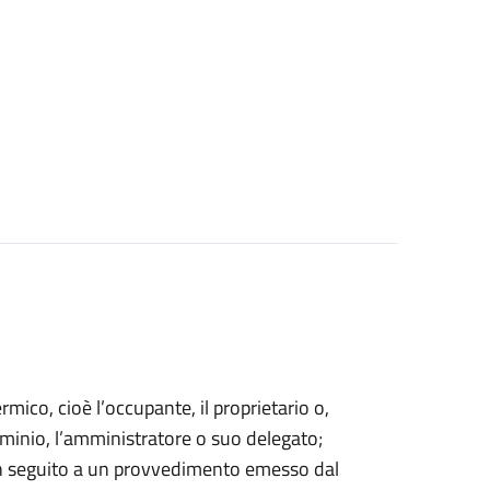
ermico, cioè l’occupante, il proprietario o,
minio, l’amministratore o suo delegato;
in seguito a un provvedimento emesso dal