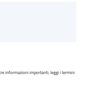
tre informazioni importanti, leggi i termini