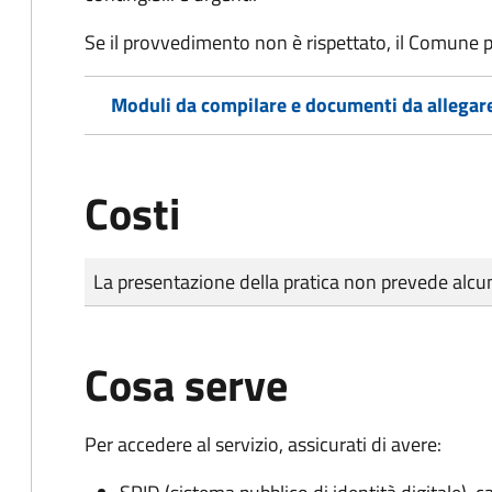
Se il provvedimento non è rispettato, il Comune p
Moduli da compilare e documenti da allegar
Costi
Tipo di pagamento
Importo
La presentazione della pratica non prevede al
Cosa serve
Per accedere al servizio, assicurati di avere: