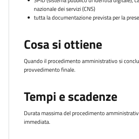
SPID (sistema pubblico di identità digitale), ca
nazionale dei servizi (CNS)
tutta la documentazione prevista per la prese
Cosa si ottiene
Quando il procedimento amministrativo si conclu
provvedimento finale.
Tempi e scadenze
Durata massima del procedimento amministrativo
immediata.