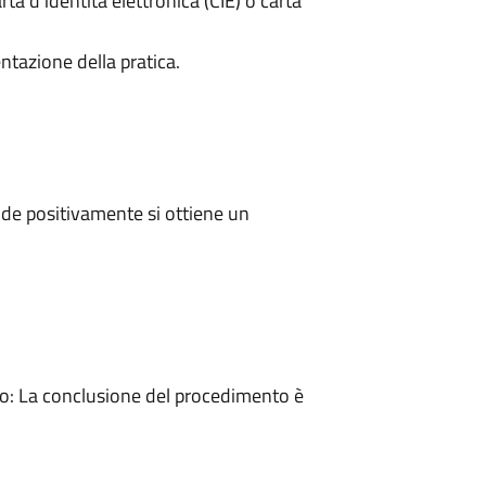
rta d’identità elettronica (CIE) o carta
ntazione della pratica.
de positivamente si ottiene un
: La conclusione del procedimento è