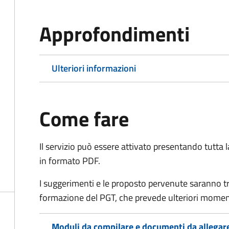
Approfondimenti
Ulteriori informazioni
Come fare
Il servizio può essere attivato presentando tutta
in formato PDF.
I suggerimenti e le proposto pervenute saranno t
formazione del PGT, che prevede ulteriori moment
Moduli da compilare e documenti da allegar