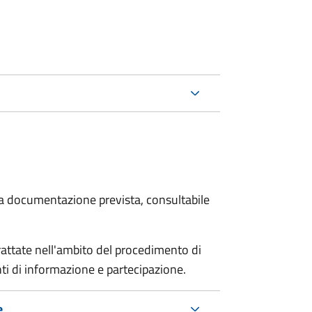
 la documentazione prevista, consultabile
rattate nell'ambito del procedimento di
i di informazione e partecipazione.
e