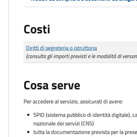
Costi
Tipo di pagamento
Importo
Diritti di segreteria o istruttoria
(consulta gli importi previsti e le modalità di versa
Cosa serve
Per accedere al servizio, assicurati di avere:
SPID (sistema pubblico di identità digitale), ca
nazionale dei servizi (CNS)
tutta la documentazione prevista per la prese