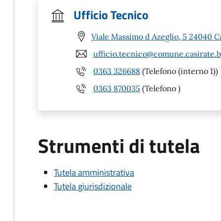
Ufficio Tecnico
Viale Massimo d Azeglio, 5 24040 C
ufficio.tecnico@comune.casirate.b
0363 326688
(Telefono (interno 1))
0363 870035
(Telefono )
Strumenti di tutela
Tutela amministrativa
Tutela giurisdizionale