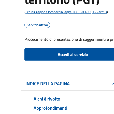
(
urn:nir:regione.lombardia:legge:2005-03-11;12~art13
)
Servizio attivo
Procedimento di presentazione di suggerimenti e prop
Accedi al servizio
INDICE DELLA PAGINA
A chi è rivolto
Approfondimenti