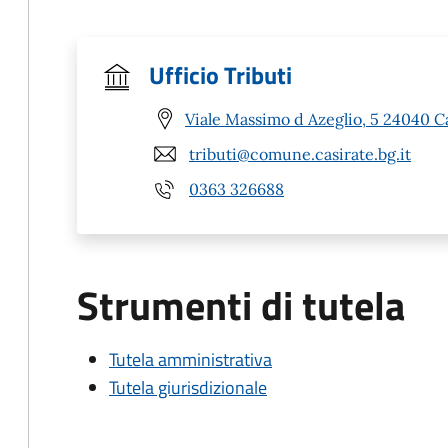
Ufficio Tributi
Viale Massimo d Azeglio, 5 24040 C
tributi@comune.casirate.bg.it
0363 326688
Strumenti di tutela
Tutela amministrativa
Tutela giurisdizionale