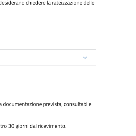
esiderano chiedere la rateizzazione delle
 la documentazione prevista, consultabile
ro 30 giorni dal ricevimento.