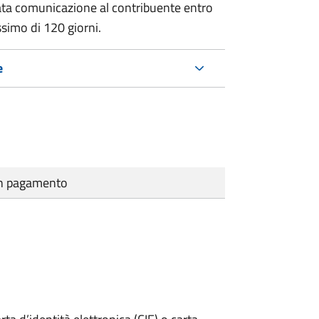
ata comunicazione al contribuente entro
ssimo di
120 giorni.
e
cun pagamento