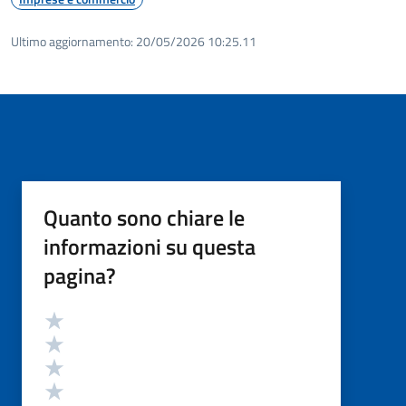
Ultimo aggiornamento:
20/05/2026 10:25.11
Quanto sono chiare le
informazioni su questa
pagina?
Valutazione
Valuta 5 stelle su 5
Valuta 4 stelle su 5
Valuta 3 stelle su 5
Valuta 2 stelle su 5