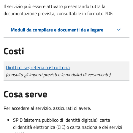
Il servizio può essere attivato presentando tutta la
documentazione prevista, consultabile in formato PDF.
Moduli da compilare e documenti da allegare
Costi
Tipo di pagamento
Importo
Diritti di segreteria o istruttoria
(consulta gli importi previsti e le modalità di versamento)
Cosa serve
Per accedere al servizio, assicurati di avere:
SPID (sistema pubblico di identità digitale), carta
d’identità elettronica (CIE) o carta nazionale dei servizi