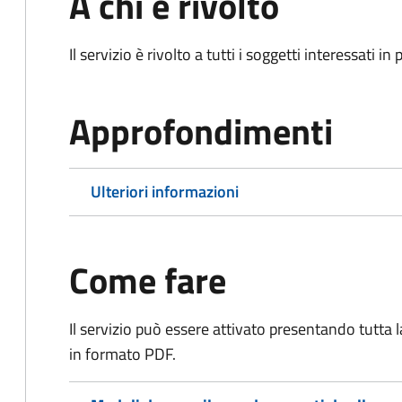
A chi è rivolto
Il servizio è rivolto a tutti i soggetti interessati in
Approfondimenti
Ulteriori informazioni
Come fare
Il servizio può essere attivato presentando tutta
in formato PDF.