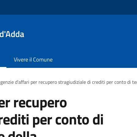
 d'Adda
Vivere il Comune
genzie d'affari per recupero stragiudiziale di crediti per conto di 
per recupero
rediti per conto di
e della