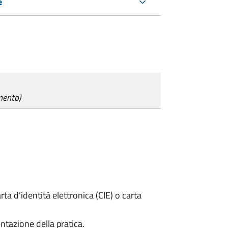
e
mento)
rta d’identità elettronica (CIE) o carta
ntazione della pratica.