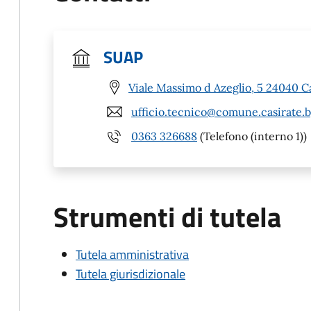
SUAP
Viale Massimo d Azeglio, 5 24040 C
ufficio.tecnico@comune.casirate.b
0363 326688
(Telefono (interno 1))
Strumenti di tutela
Tutela amministrativa
Tutela giurisdizionale