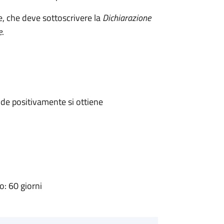
e, che deve sottoscrivere la
Dichiarazione
e
.
de positivamente si ottiene
: 60 giorni