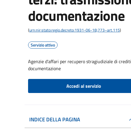
documentazione
(
urn:nir:stato:regio.decreto:1931-06-18;773~art.115
)
Servizio attivo
Agenzie d'affari per recupero stragiudiziale di credit
documentazione
Accedi al servizio
INDICE DELLA PAGINA