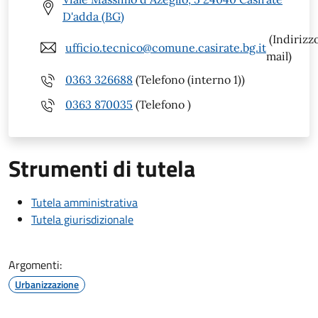
D'adda (BG)
(Indirizz
ufficio.tecnico@comune.casirate.bg.it
mail)
0363 326688
(Telefono (interno 1))
0363 870035
(Telefono )
Strumenti di tutela
Tutela amministrativa
Tutela giurisdizionale
Argomenti:
Urbanizzazione