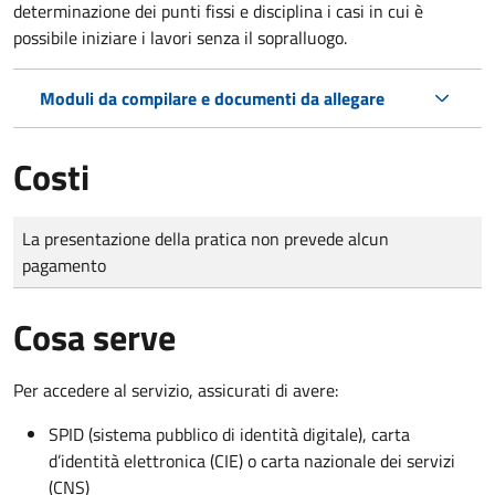
determinazione dei punti fissi e disciplina i casi in cui è
possibile iniziare i lavori senza il sopralluogo.
Moduli da compilare e documenti da allegare
Costi
Tipo di pagamento
Importo
La presentazione della pratica non prevede alcun
pagamento
Cosa serve
Per accedere al servizio, assicurati di avere:
SPID (sistema pubblico di identità digitale), carta
d’identità elettronica (CIE) o carta nazionale dei servizi
(CNS)