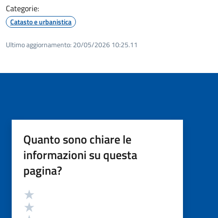
Categorie:
Catasto e urbanistica
Ultimo aggiornamento:
20/05/2026 10:25.11
Quanto sono chiare le
informazioni su questa
pagina?
Valutazione
Valuta 5 stelle su 5
Valuta 4 stelle su 5