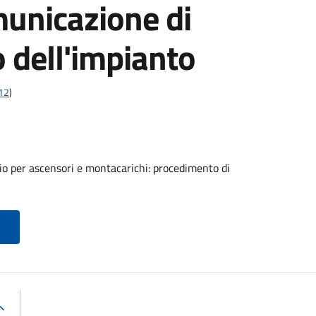
municazione di
o dell'impianto
t12
)
o per ascensori e montacarichi: procedimento di