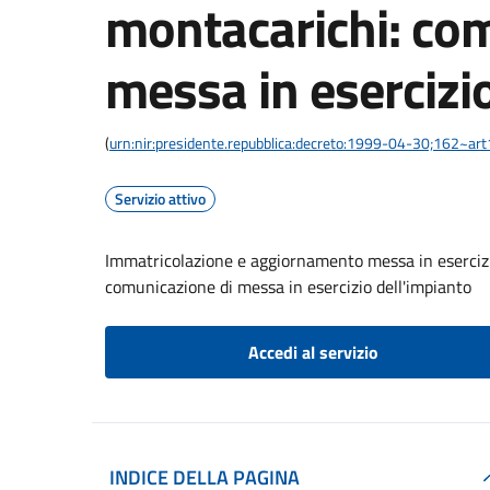
montacarichi: co
messa in esercizi
(
urn:nir:presidente.repubblica:decreto:1999-04-30;162~ar
Servizio attivo
Immatricolazione e aggiornamento messa in esercizi
comunicazione di messa in esercizio dell'impianto
Accedi al servizio
INDICE DELLA PAGINA