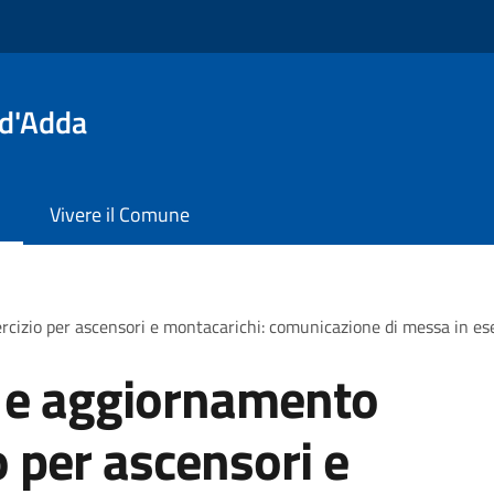
 d'Adda
Vivere il Comune
izio per ascensori e montacarichi: comunicazione di messa in eser
 e aggiornamento
o per ascensori e