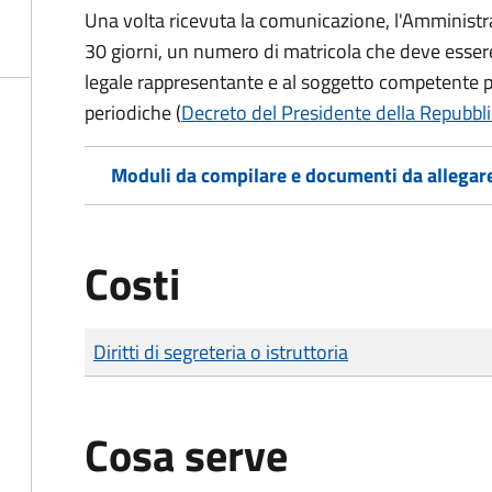
Una volta ricevuta la comunicazione, l'Amministr
30 giorni, un numero di matricola che deve essere
legale rappresentante e al soggetto competente pe
periodiche (
Decreto del Presidente della Repubbli
Moduli da compilare e documenti da allegar
Costi
Tipo di pagamento
Importo
Diritti di segreteria o istruttoria
Cosa serve