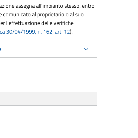
azione assegna all'impianto stesso, entro
 comunicato al proprietario o al suo
r l'effettuazione delle verifiche
ca 30/04/1999, n. 162, art. 12
).
e