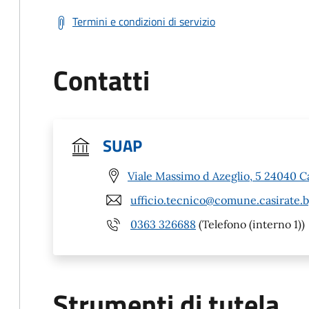
Termini e condizioni di servizio
Contatti
SUAP
Viale Massimo d Azeglio, 5 24040 C
ufficio.tecnico@comune.casirate.b
0363 326688
(Telefono (interno 1))
Strumenti di tutela