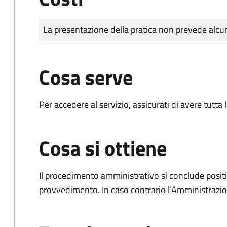
Tipo di pagamento
Importo
La presentazione della pratica non prevede al
Cosa serve
Per accedere al servizio, assicurati di avere tutt
Cosa si ottiene
Il procedimento amministrativo si conclude posit
provvedimento. In caso contrario l’Amministrazio