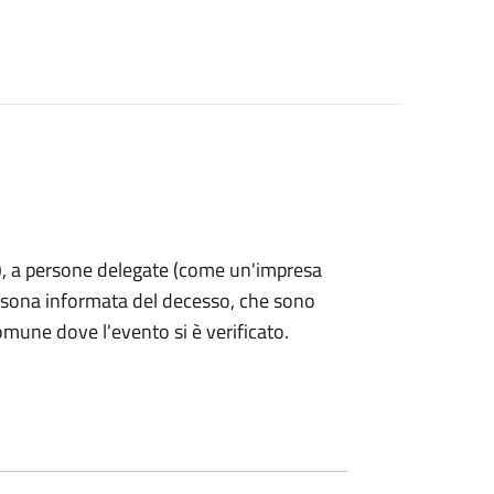
nti), a persone delegate (come un'impresa
ersona informata del decesso, che sono
omune dove l'evento si è verificato.