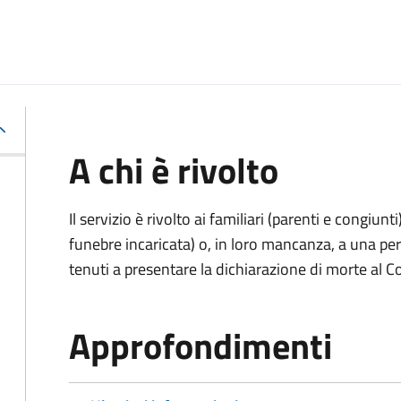
A chi è rivolto
Il servizio è rivolto ai familiari (parenti e congiu
funebre incaricata) o, in loro mancanza, a una p
tenuti a presentare la dichiarazione di morte al C
Approfondimenti