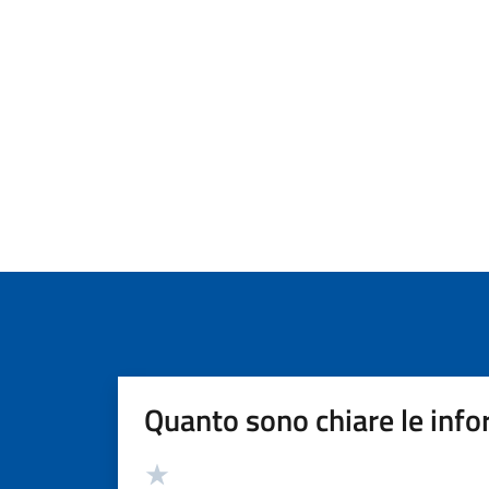
Quanto sono chiare le info
Valutazione
Valuta 5 stelle su 5