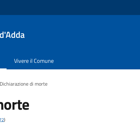
 d'Adda
Vivere il Comune
Dichiarazione di morte
morte
t72
)