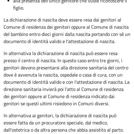
alla presenza dell'unico genitore che vuole riconoscere il
figlio.
La dichiarazione di nascita deve essere resa dai genitori al
Comune di residenza dei genitori oppure al Comune di nascita
del bambino entro dieci giorni dalla nascita portando con sé un
documento di identità valido e l'attestazione di nascita.
In alternativa la dichiarazione di nascita può essere resa
presso il centro di nascita. In questo caso entro tre giorni, i
genitori devono presentarsi alla direzione sanitaria del centro
dove è avvenuta la nascita, ospedale o casa di cura, con un
documento di identità valido e con l'attestazione di nascita. La
direzione sanitaria invierà poi l'atto al Comune di residenza
dei genitori oppure al Comune di residenza indicato dai
genitori se questi ultimi risiedono in Comuni diversi.
In alternativa ai genitori,
la dichiarazione di nascita può
essere fatta da un procuratore speciale, dal medico,
dall'ostetrica o da altra persona che abbia assistito al parto.