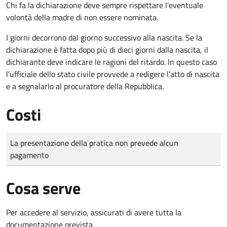
Chi fa la dichiarazione deve sempre rispettare l'eventuale
volontà della madre di non essere nominata.
I giorni decorrono dal giorno successivo alla nascita. Se la
dichiarazione è fatta dopo più di dieci giorni dalla nascita, il
dichiarante deve indicare le ragioni del ritardo. In questo caso
l'ufficiale dello stato civile provvede a redigere l'atto di nascita
e a segnalarlo al procuratore della Repubblica.
Costi
Tipo di pagamento
Importo
La presentazione della pratica non prevede alcun
pagamento
Cosa serve
Per accedere al servizio, assicurati di avere tutta la
documentazione prevista.