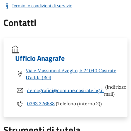
Termini e condizioni di servizio
Contatti
Ufficio Anagrafe
Viale Massimo d Azeglio, 5 24040 Casirate
D'adda (BG)
(Indirizzo
demografici@comune.casirate.bg.it
mail)
0363 326688
(Telefono (interno 2))
Strumenti di tutela