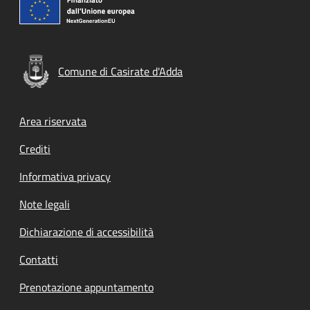
Comune di Casirate d'Adda
Footer menu
Area riservata
Crediti
Informativa privacy
Note legali
Dichiarazione di accessibilità
Contatti
Prenotazione appuntamento