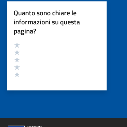
Quanto sono chiare le
informazioni su questa
pagina?
Valutazione
Valuta 5 stelle su 5
Valuta 4 stelle su 5
Valuta 3 stelle su 5
Valuta 2 stelle su 5
Valuta 1 stelle su 5