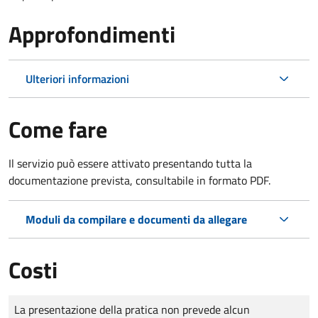
Approfondimenti
Ulteriori informazioni
Come fare
Il servizio può essere attivato presentando tutta la
documentazione prevista, consultabile in formato PDF.
Moduli da compilare e documenti da allegare
Costi
Tipo di pagamento
Importo
La presentazione della pratica non prevede alcun