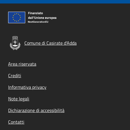
Comune di Casirate d'Adda
Footer menu
Area riservata
Crediti
Informativa privacy
Note legali
Dichiarazione di accessibilità
Contatti