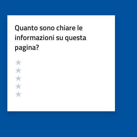
Quanto sono chiare le
informazioni su questa
pagina?
Valutazione
Valuta 5 stelle su 5
Valuta 4 stelle su 5
Valuta 3 stelle su 5
Valuta 2 stelle su 5
Valuta 1 stelle su 5