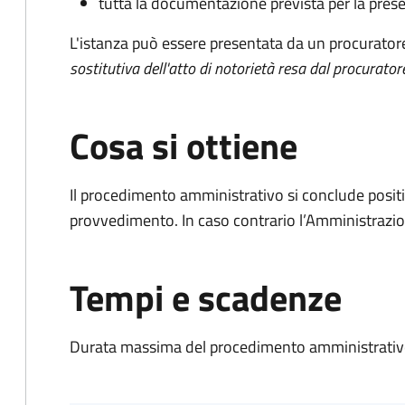
tutta la documentazione prevista per la prese
L'istanza può essere presentata da un procurator
sostitutiva dell'atto di notorietà resa dal procurator
Cosa si ottiene
Il procedimento amministrativo si conclude posit
provvedimento. In caso contrario l’Amministrazio
Tempi e scadenze
Durata massima del procedimento amministrativo