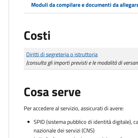
Moduli da compilare e documenti da allegar
Costi
Tipo di pagamento
Importo
Diritti di segreteria o istruttoria
(consulta gli importi previsti e le modalità di versa
Cosa serve
Per accedere al servizio, assicurati di avere:
SPID (sistema pubblico di identità digitale), ca
nazionale dei servizi (CNS)