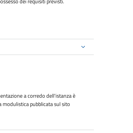
 possesso dei requisiti previsti.
entazione a corredo dell'istanza è
a modulistica pubblicata sul sito