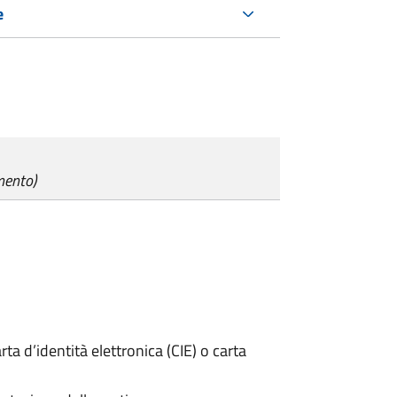
e
mento)
rta d’identità elettronica (CIE) o carta