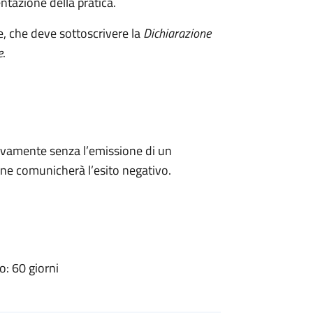
ntazione della pratica.
e, che deve sottoscrivere la
Dichiarazione
e
.
ivamente senza l’emissione di un
ne comunicherà l’esito negativo.
: 60 giorni