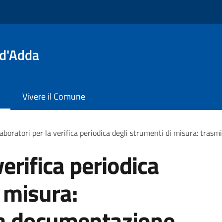
 d'Adda
Vivere il Comune
aboratori per la verifica periodica degli strumenti di misura: tra
verifica periodica
 misura:
la documentazione