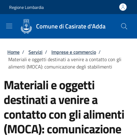
Salta al contenuto principale
Skip to footer content
Regione Lombardia
Comune di Casirate d'Adda
Briciole di pane
Home
/
Servizi
/
Imprese e commercio
/
Materiali e oggetti destinati a venire a contatto con gli
alimenti (MOCA): comunicazione degli stabilimenti
Materiali e oggetti
destinati a venire a
contatto con gli alimenti
(MOCA): comunicazione