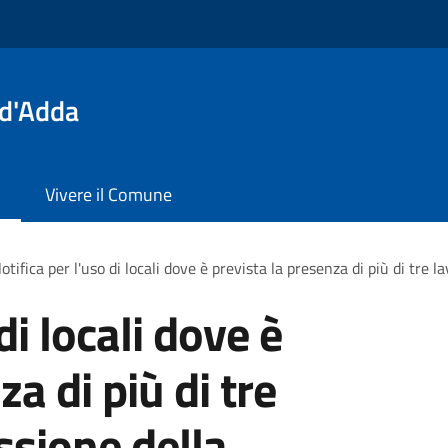
 d'Adda
Vivere il Comune
otifica per l'uso di locali dove è prevista la presenza di più di tre
di locali dove è
a di più di tre
ssione della