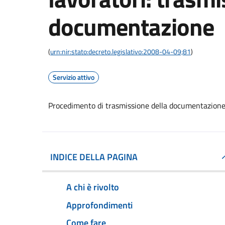
documentazione
(
urn:nir:stato:decreto.legislativo:2008-04-09;81
)
Servizio attivo
Procedimento di trasmissione della documentazion
INDICE DELLA PAGINA
A chi è rivolto
Approfondimenti
Come fare