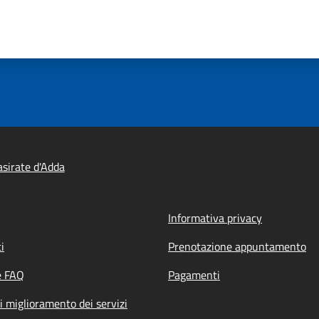
sirate d'Adda
Informativa privacy
i
Prenotazione appuntamento
e FAQ
Pagamenti
i miglioramento dei servizi