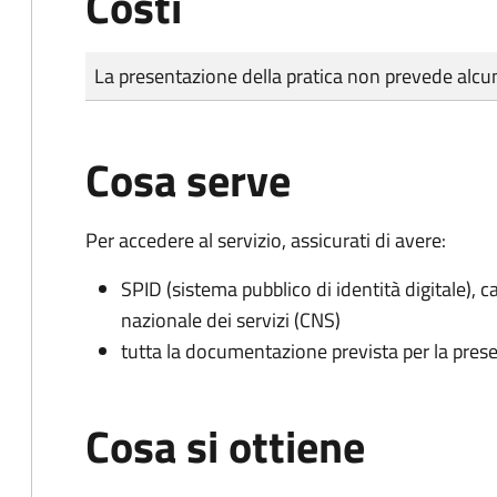
Costi
Tipo di pagamento
Importo
La presentazione della pratica non prevede al
Cosa serve
Per accedere al servizio, assicurati di avere:
SPID (sistema pubblico di identità digitale), ca
nazionale dei servizi (CNS)
tutta la documentazione prevista per la prese
Cosa si ottiene