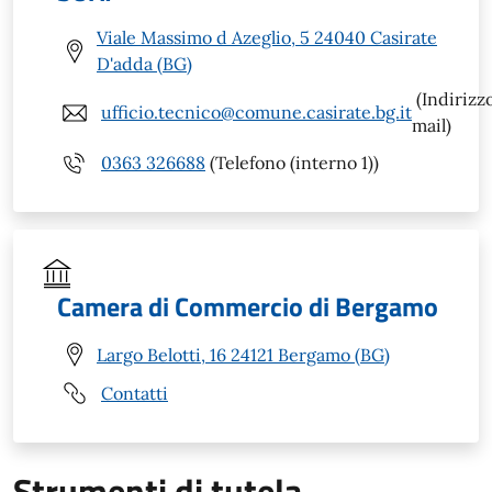
Viale Massimo d Azeglio, 5 24040 Casirate
D'adda (BG)
(Indirizz
ufficio.tecnico@comune.casirate.bg.it
mail)
0363 326688
(Telefono (interno 1))
Camera di Commercio di Bergamo
Largo Belotti, 16 24121 Bergamo (BG)
Contatti
Strumenti di tutela