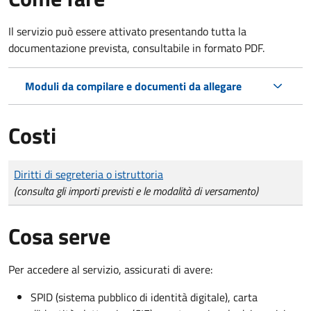
Il servizio può essere attivato presentando tutta la
documentazione prevista, consultabile in formato PDF.
Moduli da compilare e documenti da allegare
Costi
Tipo di pagamento
Importo
Diritti di segreteria o istruttoria
(consulta gli importi previsti e le modalità di versamento)
Cosa serve
Per accedere al servizio, assicurati di avere:
SPID (sistema pubblico di identità digitale), carta