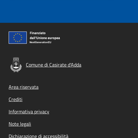
Comune di Casirate d'Adda
Footer menu
Area riservata
Crediti
Informativa privacy
Note legali
Dichiarazione di accessibilità