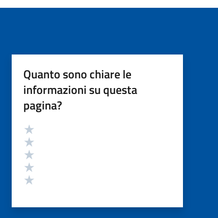
Quanto sono chiare le
informazioni su questa
pagina?
Valutazione
Valuta 5 stelle su 5
Valuta 4 stelle su 5
Valuta 3 stelle su 5
Valuta 2 stelle su 5
Valuta 1 stelle su 5