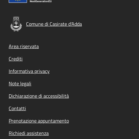
Comune di Casirate d'Adda
Footer menu
Area riservata
Crediti
Informativa privacy
Note legali
Dichiarazione di accessibilità
Contatti
Prenotazione appuntamento
Richiedi assistenza