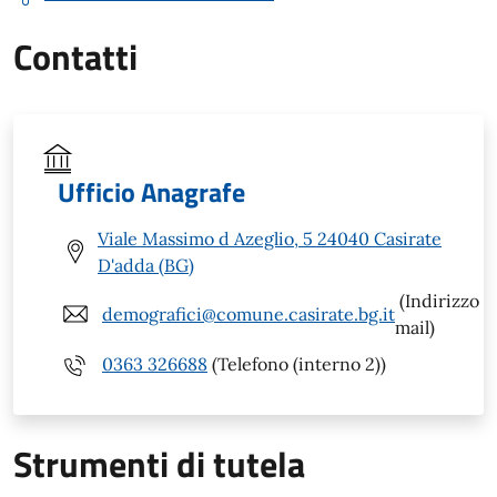
Contatti
Ufficio Anagrafe
Viale Massimo d Azeglio, 5 24040 Casirate
D'adda (BG)
(Indirizzo
demografici@comune.casirate.bg.it
mail)
0363 326688
(Telefono (interno 2))
Strumenti di tutela