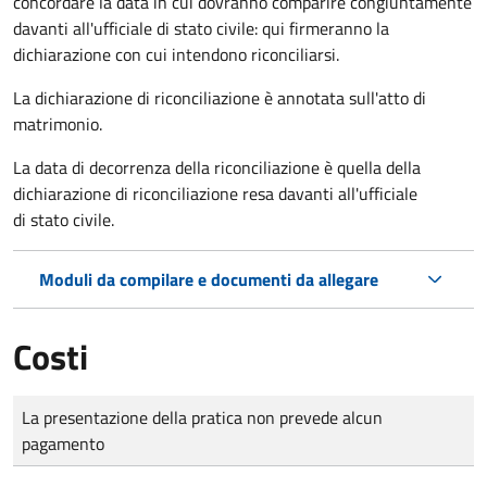
concordare la data in cui dovranno comparire congiuntamente
davanti all'ufficiale di stato civile: qui firmeranno la
dichiarazione con cui intendono riconciliarsi.
La dichiarazione di riconciliazione è annotata sull'atto di
matrimonio.
La data di decorrenza della riconciliazione è quella della
dichiarazione di riconciliazione resa davanti all'ufficiale
di stato civile.
Moduli da compilare e documenti da allegare
Costi
Tipo di pagamento
Importo
La presentazione della pratica non prevede alcun
pagamento