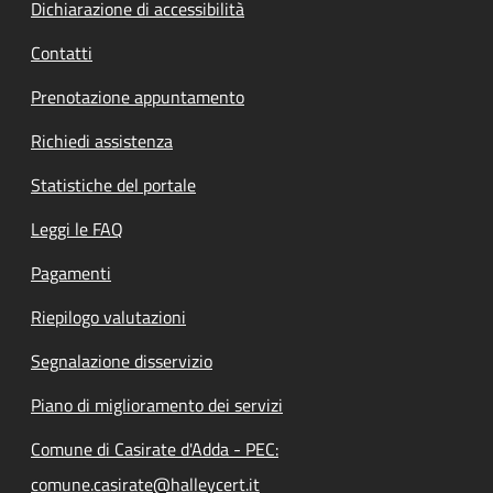
Dichiarazione di accessibilità
Contatti
Prenotazione appuntamento
Richiedi assistenza
Statistiche del portale
Leggi le FAQ
Pagamenti
Riepilogo valutazioni
Segnalazione disservizio
Piano di miglioramento dei servizi
Comune di Casirate d'Adda - PEC:
comune.casirate@halleycert.it