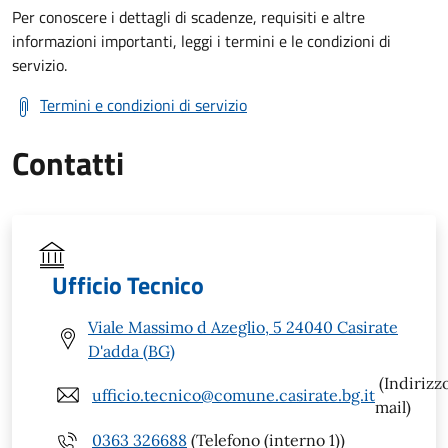
Per conoscere i dettagli di scadenze, requisiti e altre
informazioni importanti, leggi i termini e le condizioni di
servizio.
Termini e condizioni di servizio
Contatti
Ufficio Tecnico
Viale Massimo d Azeglio, 5 24040 Casirate
D'adda (BG)
(Indirizz
ufficio.tecnico@comune.casirate.bg.it
mail)
0363 326688
(Telefono (interno 1))