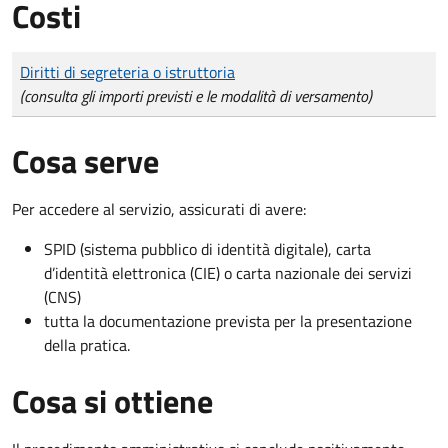
Costi
Tipo di pagamento
Importo
Diritti di segreteria o istruttoria
(consulta gli importi previsti e le modalità di versamento)
Cosa serve
Per accedere al servizio, assicurati di avere:
SPID (sistema pubblico di identità digitale), carta
d’identità elettronica (CIE) o carta nazionale dei servizi
(CNS)
tutta la documentazione prevista per la presentazione
della pratica.
Cosa si ottiene