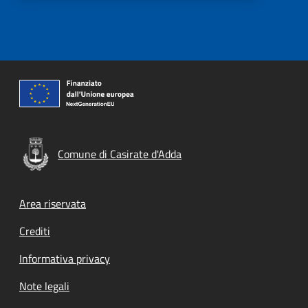
Comune di Casirate d'Adda
Footer menu
Area riservata
Crediti
Informativa privacy
Note legali