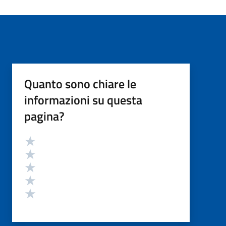
Quanto sono chiare le
informazioni su questa
pagina?
Valutazione
Valuta 5 stelle su 5
Valuta 4 stelle su 5
Valuta 3 stelle su 5
Valuta 2 stelle su 5
Valuta 1 stelle su 5