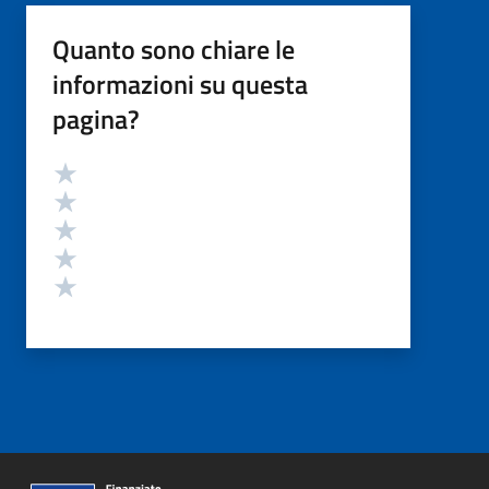
Quanto sono chiare le
informazioni su questa
pagina?
Valutazione
Valuta 5 stelle su 5
Valuta 4 stelle su 5
Valuta 3 stelle su 5
Valuta 2 stelle su 5
Valuta 1 stelle su 5