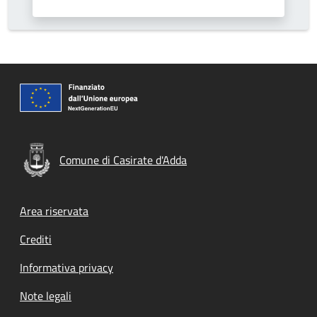
Comune di Casirate d'Adda
Footer menu
Area riservata
Crediti
Informativa privacy
Note legali