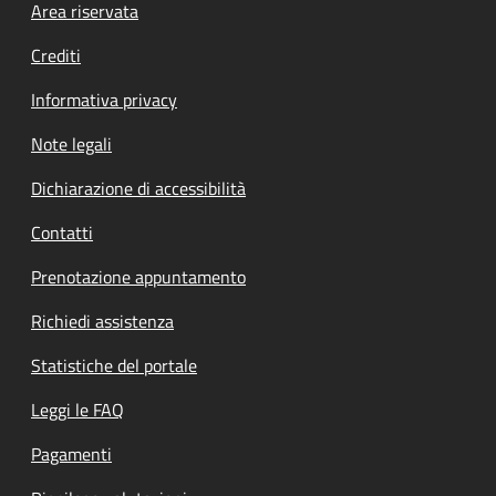
Footer menu
Area riservata
Crediti
Informativa privacy
Note legali
Dichiarazione di accessibilità
Contatti
Prenotazione appuntamento
Richiedi assistenza
Statistiche del portale
Leggi le FAQ
Pagamenti