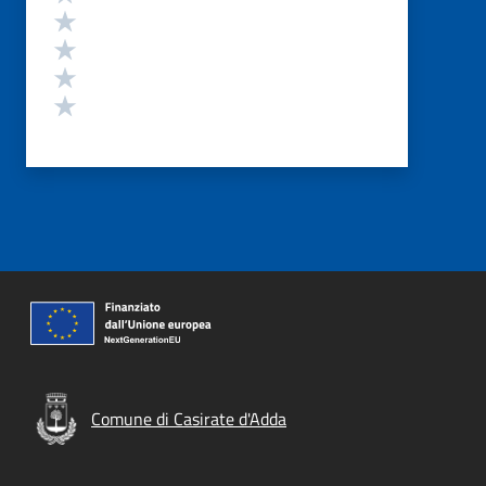
Valuta 4 stelle su 5
Valuta 3 stelle su 5
Valuta 2 stelle su 5
Valuta 1 stelle su 5
Comune di Casirate d'Adda