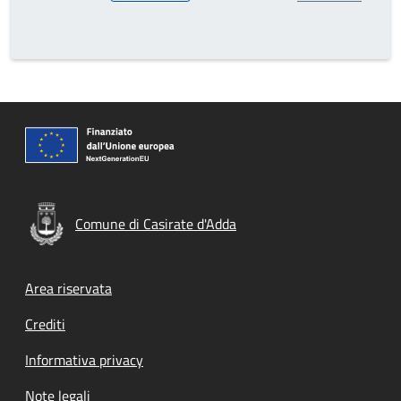
Comune di Casirate d'Adda
Footer menu
Area riservata
Crediti
Informativa privacy
Note legali