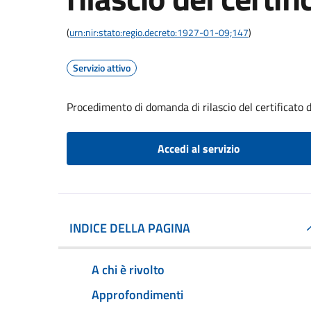
(
urn:nir:stato:regio.decreto:1927-01-09;147
)
Servizio attivo
Procedimento di domanda di rilascio del certificato d
Accedi al servizio
INDICE DELLA PAGINA
A chi è rivolto
Approfondimenti