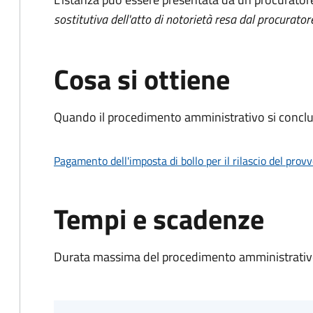
sostitutiva dell'atto di notorietà resa dal procurator
Cosa si ottiene
Quando il procedimento amministrativo si conclud
Pagamento dell'imposta di bollo per il rilascio del prov
Tempi e scadenze
Durata massima del procedimento amministrativo