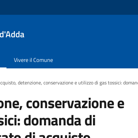
 d'Adda
Vivere il Comune
cquisto, detenzione, conservazione e utilizzo di gas tossici: domanda
one, conservazione e
ssici: domanda di
icato di acquisto