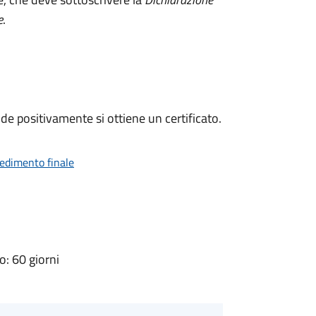
e
.
e positivamente si ottiene un certificato.
vedimento finale
: 60 giorni