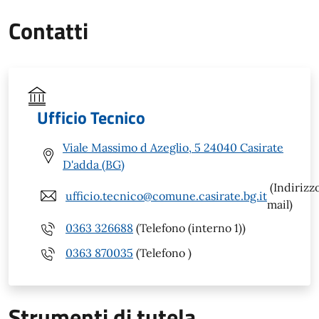
Contatti
Ufficio Tecnico
Viale Massimo d Azeglio, 5 24040 Casirate
D'adda (BG)
(Indirizz
ufficio.tecnico@comune.casirate.bg.it
mail)
0363 326688
(Telefono (interno 1))
0363 870035
(Telefono )
Strumenti di tutela