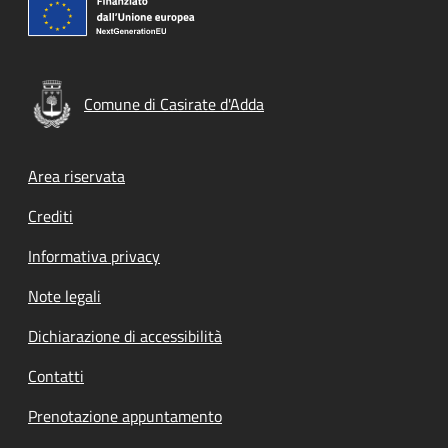
Comune di Casirate d'Adda
Footer menu
Area riservata
Crediti
Informativa privacy
Note legali
Dichiarazione di accessibilità
Contatti
Prenotazione appuntamento