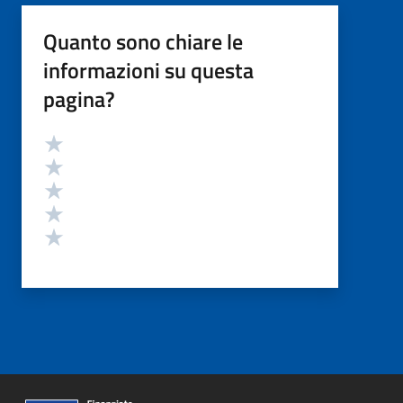
Quanto sono chiare le
informazioni su questa
pagina?
Valutazione
Valuta 5 stelle su 5
Valuta 4 stelle su 5
Valuta 3 stelle su 5
Valuta 2 stelle su 5
Valuta 1 stelle su 5