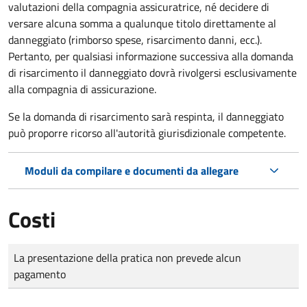
valutazioni della compagnia assicuratrice, né decidere di
versare alcuna somma a qualunque titolo direttamente al
danneggiato (rimborso spese, risarcimento danni, ecc.).
Pertanto, per qualsiasi informazione successiva alla domanda
di risarcimento il danneggiato dovrà rivolgersi esclusivamente
alla compagnia di assicurazione.
Se la domanda di risarcimento sarà respinta, il danneggiato
può proporre ricorso all'autorità giurisdizionale competente.
Moduli da compilare e documenti da allegare
Costi
Tipo di pagamento
Importo
La presentazione della pratica non prevede alcun
pagamento