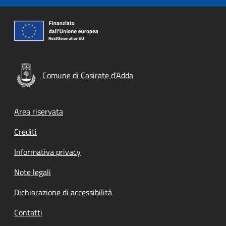
Comune di Casirate d'Adda
Footer menu
Area riservata
Crediti
Informativa privacy
Note legali
Dichiarazione di accessibilità
Contatti