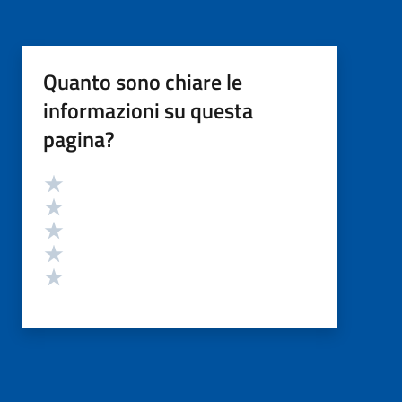
Quanto sono chiare le
informazioni su questa
pagina?
Valutazione
Valuta 5 stelle su 5
Valuta 4 stelle su 5
Valuta 3 stelle su 5
Valuta 2 stelle su 5
Valuta 1 stelle su 5