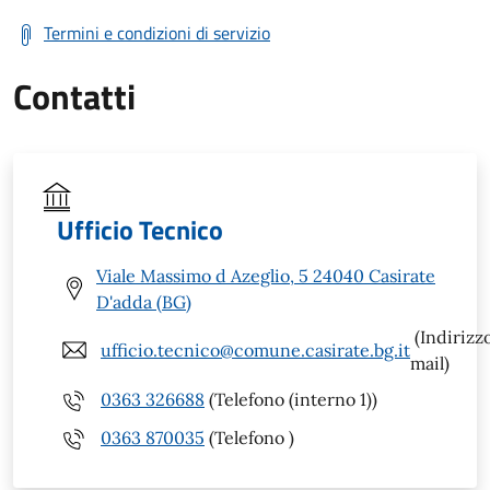
Termini e condizioni di servizio
Contatti
Ufficio Tecnico
Viale Massimo d Azeglio, 5 24040 Casirate
D'adda (BG)
(Indirizz
ufficio.tecnico@comune.casirate.bg.it
mail)
0363 326688
(Telefono (interno 1))
0363 870035
(Telefono )