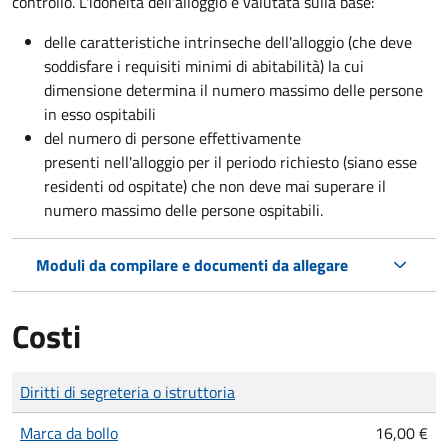
controllo. L'idoneità dell'alloggio è valutata sulla base:
delle caratteristiche intrinseche dell'alloggio (che deve
soddisfare i requisiti minimi di abitabilità) la cui
dimensione determina il numero massimo delle persone
in esso ospitabili
del numero di persone effettivamente
presenti nell'alloggio per il periodo richiesto (siano esse
residenti od ospitate) che non deve mai superare il
numero massimo delle persone ospitabili.
Moduli da compilare e documenti da allegare
Costi
Tipo di pagamento
Importo
Diritti di segreteria o istruttoria
Marca da bollo
16,00 €