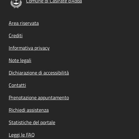
Comune di Casirate d'Adda
Footer menu
Area riservata
Crediti
Informativa privacy
Note legali
Dichiarazione di accessibilità
Contatti
Prenotazione appuntamento
Richiedi assistenza
Statistiche del portale
Leggi le FAQ