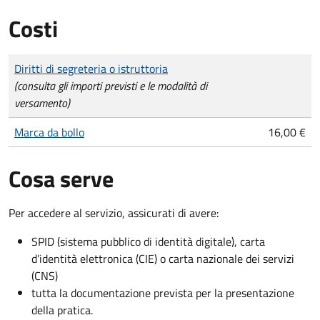
Costi
Tipo di pagamento
Importo
Diritti di segreteria o istruttoria
(consulta gli importi previsti e le modalità di
versamento)
Marca da bollo
16,00 €
Cosa serve
Per accedere al servizio, assicurati di avere:
SPID (sistema pubblico di identità digitale), carta
d’identità elettronica (CIE) o carta nazionale dei servizi
(CNS)
tutta la documentazione prevista per la presentazione
della pratica.