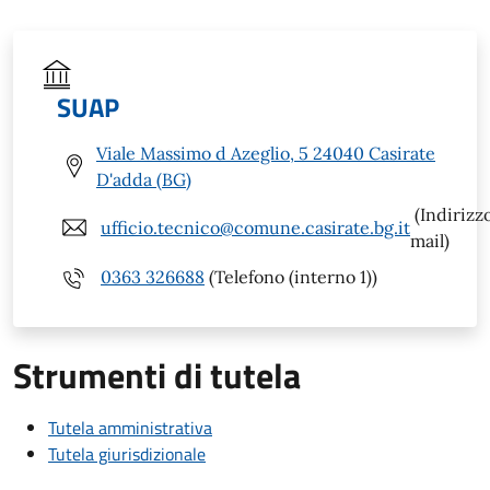
SUAP
Viale Massimo d Azeglio, 5 24040 Casirate
D'adda (BG)
(Indirizz
ufficio.tecnico@comune.casirate.bg.it
mail)
0363 326688
(Telefono (interno 1))
Strumenti di tutela
Tutela amministrativa
Tutela giurisdizionale