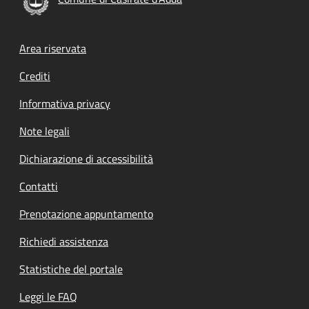
Footer menu
Area riservata
Crediti
Informativa privacy
Note legali
Dichiarazione di accessibilità
Contatti
Prenotazione appuntamento
Richiedi assistenza
Statistiche del portale
Leggi le FAQ