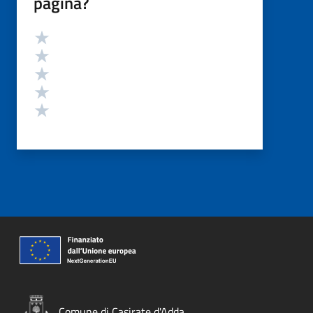
pagina?
Valutazione
Valuta 5 stelle su 5
Valuta 4 stelle su 5
Valuta 3 stelle su 5
Valuta 2 stelle su 5
Valuta 1 stelle su 5
Comune di Casirate d'Adda