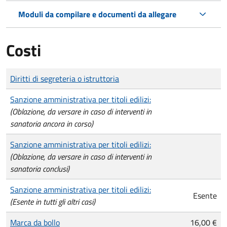
Moduli da compilare e documenti da allegare
Costi
Tipo di pagamento
Importo
Diritti di segreteria o istruttoria
Sanzione amministrativa per titoli edilizi:
(Oblazione, da versare in caso di interventi in
sanatoria ancora in corso)
Sanzione amministrativa per titoli edilizi:
(Oblazione, da versare in caso di interventi in
sanatoria conclusi)
Sanzione amministrativa per titoli edilizi:
Esente
(Esente in tutti gli altri casi)
Marca da bollo
16,00 €