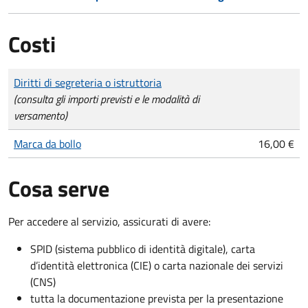
Costi
Tipo di pagamento
Importo
Diritti di segreteria o istruttoria
(consulta gli importi previsti e le modalità di
versamento)
Marca da bollo
16,00 €
Cosa serve
Per accedere al servizio, assicurati di avere:
SPID (sistema pubblico di identità digitale), carta
d’identità elettronica (CIE) o carta nazionale dei servizi
(CNS)
tutta la documentazione prevista per la presentazione