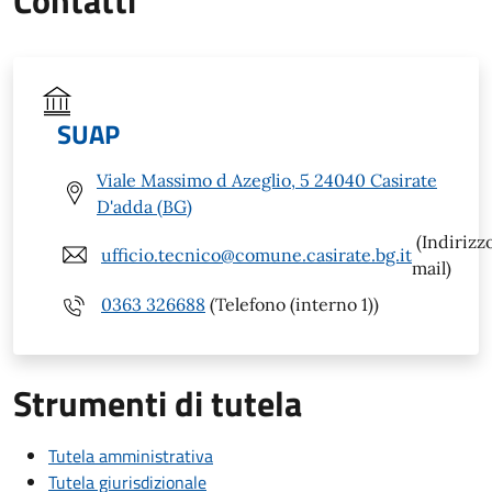
SUAP
Viale Massimo d Azeglio, 5 24040 Casirate
D'adda (BG)
(Indirizz
ufficio.tecnico@comune.casirate.bg.it
mail)
0363 326688
(Telefono (interno 1))
Strumenti di tutela
Tutela amministrativa
Tutela giurisdizionale