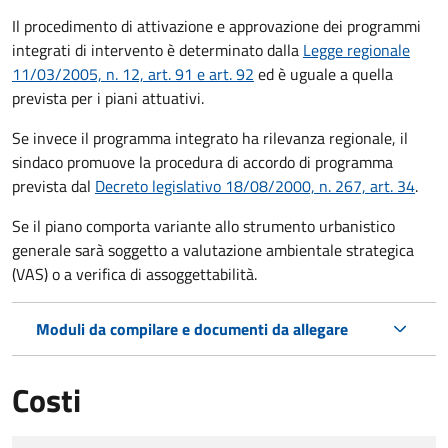
Il procedimento di attivazione e approvazione dei programmi
integrati di intervento è determinato dalla
Legge regionale
11/03/2005, n. 12, art. 91 e art. 92
ed è uguale a quella
prevista per i piani attuativi.
Se invece il programma integrato ha rilevanza regionale, il
sindaco promuove la procedura di accordo di programma
prevista dal
Decreto legislativo 18/08/2000, n. 267, art. 34
.
Se il piano comporta variante allo strumento urbanistico
generale sarà soggetto a valutazione ambientale strategica
(VAS) o a verifica di assoggettabilità.
Moduli da compilare e documenti da allegare
Costi
Tipo di pagamento
Importo