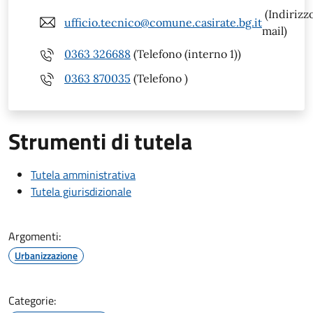
(Indirizz
ufficio.tecnico@comune.casirate.bg.it
mail)
0363 326688
(Telefono (interno 1))
0363 870035
(Telefono )
Strumenti di tutela
Tutela amministrativa
Tutela giurisdizionale
Argomenti:
Urbanizzazione
Categorie: