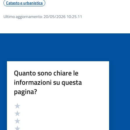
Catasto e urbanistica
Ultimo aggiornamento:
20/05/2026 10:25.11
Quanto sono chiare le
informazioni su questa
pagina?
Valutazione
Valuta 5 stelle su 5
Valuta 4 stelle su 5
Valuta 3 stelle su 5
Valuta 2 stelle su 5